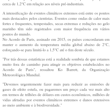
cerca de 1,2°C em relação aos níveis pré-industriais.
A intensificação de eventos climáticos extremos está entre os pontos
mais destacados pelos cientistas. Eventos como ondas de calor mais
fortes e frequentes, tempestades, secas extremas e reduções no gelo
marinho têm sido registrados com maior frequência em vários
pontos do mundo.
No Acordo de Paris, assinado em 2015, os países concordaram em
manter o aumento da temperatura média global abaixo de 2°C,
esforçando-se para limitá-lo a 1,5°C até o fim deste século.
"Por trás dessas estatísticas está a realidade sombria de que estamos
muito fora do caminho para atingir os objetivos estabelecidos no
Acordo de Paris", ressaltou Ko Barrett, da Organização
Meteorológica Mundial.
"Devemos urgentemente fazer mais para reduzir as emissões de
gases de efeito estufa, ou pagaremos um preço cada vez mais alto
em termos de trilhões de dólares em custos econômicos, milhões de
vidas afetadas por eventos climáticos extremos e danos extensivos
ao meio ambiente e à biodiversidade."