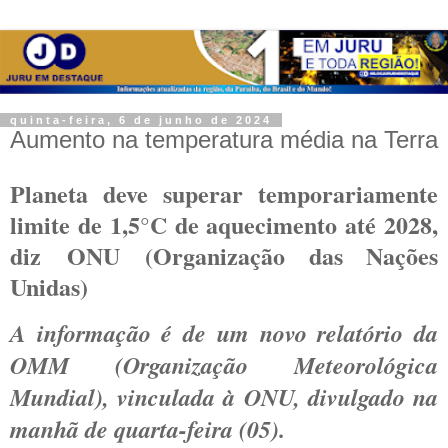
quinta-feira, 6 de junho de 2024
Aumento na temperatura média na Terra
Planeta deve superar temporariamente
limite de 1,5°C de aquecimento até 2028,
diz
ONU
(Organização das Nações
Unidas)
A informação é de um novo relatório da
OMM (Organização Met
eorológica
Mundial), vinculada à ONU, divulgado na
manhã de quarta-feira (05).