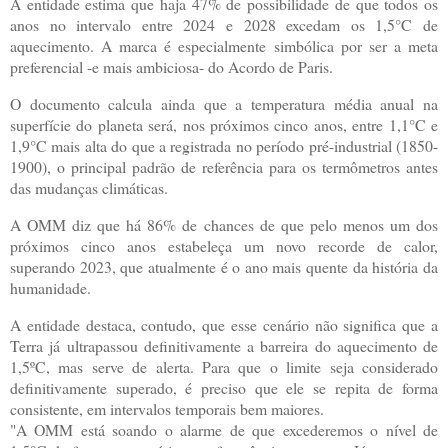
A entidade estima que haja 47% de possibilidade de que todos os
anos no intervalo entre 2024 e 2028 excedam os 1,5°C de
aquecimento. A marca é especialmente simbólica por ser a meta
preferencial -e mais ambiciosa- do Acordo de Paris.
O documento calcula ainda que a temperatura média anual na
superfície do planeta será, nos próximos cinco anos, entre 1,1°C e
1,9°C mais alta do que a registrada no período pré-industrial (1850-
1900), o principal padrão de referência para os termômetros antes
das mudanças climáticas.
A OMM diz que há 86% de chances de que pelo menos um dos
próximos cinco anos estabeleça um novo recorde de calor,
superando 2023, que atualmente é o ano mais quente da história da
humanidade.
A entidade destaca, contudo, que esse cenário não significa que a
Terra já ultrapassou definitivamente a barreira do aquecimento de
1,5ºC, mas serve de alerta. Para que o limite seja considerado
definitivamente superado, é preciso que ele se repita de forma
consistente, em intervalos temporais bem maiores.
"A OMM está soando o alarme de que excederemos o nível de