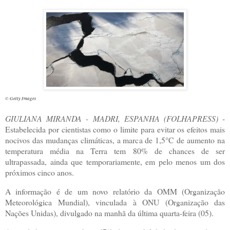
© Getty Images
G
IULIANA MIRANDA -
MADRI, ESPANHA (FOLHAPRESS)
-
Estabelecida por cientistas como o limite para evitar os efeitos mais
nocivos das mudanças climáticas, a marca de 1,5°C de aumento na
temperatura média na Terra tem 80% de chances de ser
ultrapassada, ainda que temporariamente, em pelo menos um dos
próximos cinco anos.
A informação é de um novo relatório da OMM (Organização
Meteorológica Mundial), vinculada à ONU (Organização das
Nações Unidas), divulgado na manhã da última quarta-feira (05).