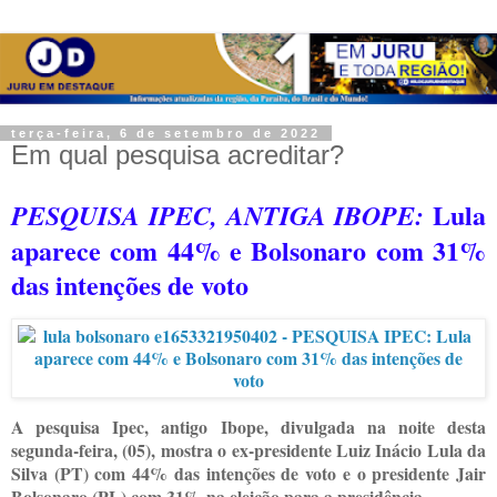
terça-feira, 6 de setembro de 2022
Em qual pesquisa acreditar?
Lula
PESQUISA IPEC, ANTIGA IBOPE:
aparece com 44% e Bolsonaro com 31%
das intenções de voto
A pesquisa Ipec, antigo Ibope, divulgada na noite desta
segunda-feira, (05), mostra o ex-presidente Luiz Inácio Lula da
Silva (PT) com 44% das intenções de voto e o presidente Jair
Bolsonaro (PL) com 31% na eleição para a presidência.