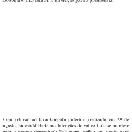
Com relação ao levantamento anterior, realizado em 29 de
agosto, há estabilidade nas intenções de votos: Lula se manteve
com o mesmo percentual; Bolsonaro oscilou um ponto para