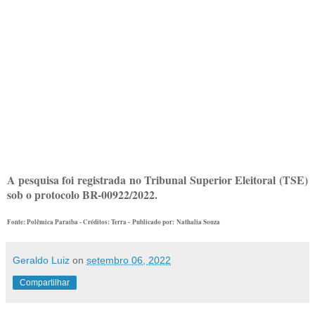
A pesquisa foi registrada no Tribunal Superior Eleitoral (TSE)
sob o protocolo BR-00922/2022.
Fonte: Polêmica Paraíba - Créditos: Terra -
Publicado por:
Nathalia Souza
Geraldo Luiz
on
setembro 06, 2022
Compartilhar