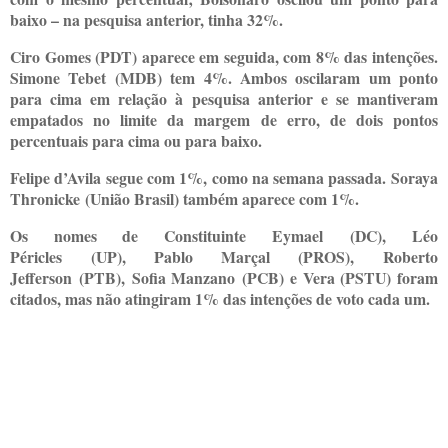
baixo – na pesquisa anterior, tinha 32%.
Ciro Gomes (PDT) aparece em seguida, com 8% das intenções.
Simone Tebet (MDB) tem 4%. Ambos oscilaram um ponto
para cima em relação à pesquisa anterior e se mantiveram
empatados no limite da margem de erro, de dois pontos
percentuais para cima ou para baixo.
Felipe d’Avila segue com 1%, como na semana passada. Soraya
Thronicke (União Brasil) também aparece com 1%.
Os nomes de Constituinte Eymael (DC), Léo
Péricles (UP), Pablo Marçal (PROS), Roberto
Jefferson (PTB), Sofia Manzano (PCB) e Vera (PSTU) foram
citados, mas não atingiram 1% das intenções de voto cada um.