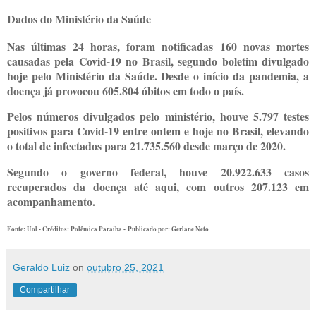
Dados do Ministério da Saúde
Nas últimas 24 horas, foram notificadas 160 novas mortes
causadas pela Covid-19 no Brasil, segundo boletim divulgado
hoje pelo Ministério da Saúde. Desde o início da pandemia, a
doença já provocou 605.804 óbitos em todo o país.
Pelos números divulgados pelo ministério, houve 5.797 testes
positivos para Covid-19 entre ontem e hoje no Brasil, elevando
o total de infectados para 21.735.560 desde março de 2020.
Segundo o governo federal, houve 20.922.633 casos
recuperados da doença até aqui, com outros 207.123 em
acompanhamento.
Fonte: Uol - Créditos: Polêmica Paraíba -
Publicado por:
Gerlane Neto
Geraldo Luiz
on
outubro 25, 2021
Compartilhar