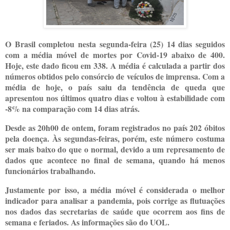
O Brasil completou nesta segunda-feira (25) 14 dias seguidos
com a média móvel de mortes por Covid-19 abaixo de 400.
Hoje, este dado ficou em 338. A média é calculada a partir dos
números obtidos pelo consórcio de veículos de imprensa. Com a
média de hoje, o país saiu da tendência de queda que
apresentou nos últimos quatro dias e voltou à estabilidade com
-8% na comparação com 14 dias atrás.
Desde as 20h00 de ontem, foram registrados no país 202 óbitos
pela doença. Às segundas-feiras, porém, este número costuma
ser mais baixo do que o normal, devido a um represamento de
dados que acontece no final de semana, quando há menos
funcionários trabalhando.
Justamente por isso, a média móvel é considerada o melhor
indicador para analisar a pandemia, pois corrige as flutuações
nos dados das secretarias de saúde que ocorrem aos fins de
semana e feriados. As informações são do UOL.