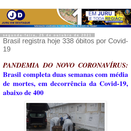
segunda-feira, 25 de outubro de 2021
Brasil registra hoje 338 óbitos por Covid-
19
PANDEMIA DO NOVO CORONAVÍRUS:
Brasil completa duas semanas com média
de mortes, em decorrência da Covid-19,
abaixo de 400