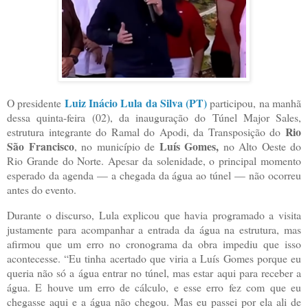
Luiz Inácio Lula da Silva (PT)
O presidente
participou, na manhã
dessa quinta-feira (02), da inauguração do Túnel Major Sales,
Rio
estrutura integrante do Ramal do Apodi, da Transposição do
São Francisco
Luís Gomes,
, no município de
no Alto Oeste do
Rio Grande do Norte. Apesar da solenidade, o principal momento
esperado da agenda — a chegada da água ao túnel — não ocorreu
antes do evento.
Durante o discurso, Lula explicou que havia programado a visita
justamente para acompanhar a entrada da água na estrutura, mas
afirmou que um erro no cronograma da obra impediu que isso
acontecesse. “Eu tinha acertado que viria a Luís Gomes porque eu
queria não só a água entrar no túnel, mas estar aqui para receber a
água. E houve um erro de cálculo, e esse erro fez com que eu
chegasse aqui e a água não chegou. Mas eu passei por ela ali de