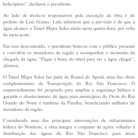
helicóptero”, declarou o presidente.
Ao lado de técnicos responsáveis pela execução da obra e do
prefeito de Luís Gomes, Lula informou que a previsão é de que a
água alcance o Túnel Major Sales ainda nesta quinta-feira, por volta
da meia-noite.
Em tom descontraído, o presidente brincou com o público presente
e convidou os moradores da região a acompanhar o momento da
chegada da água. “Fique à beira do túnel para ver a água chegar”,
afirmou.
O Túnel Major Sales faz parte do Ramal do Apodi, uma das obras
complementares da Transposição do Rio São Francisco. O
empreendimento foi projetado para ampliar a segurança hídrica e
garantir o abastecimento de água para municípios do Oeste do Rio
Grande do Norte e também da Paraíba, beneficiando milhares de
moradores da região.
Considerada uma das principais intervenções de infraestrutura
hídrica do Nordeste, a obra integra o conjunto de ações voltadas à
distribuição das águas do Rio São Francisco para áreas