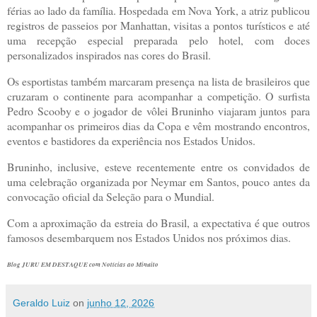
férias ao lado da família. Hospedada em Nova York, a atriz publicou
registros de passeios por Manhattan, visitas a pontos turísticos e até
uma recepção especial preparada pelo hotel, com doces
personalizados inspirados nas cores do Brasil.
Os esportistas também marcaram presença na lista de brasileiros que
cruzaram o continente para acompanhar a competição. O surfista
Pedro Scooby e o jogador de vôlei Bruninho viajaram juntos para
acompanhar os primeiros dias da Copa e vêm mostrando encontros,
eventos e bastidores da experiência nos Estados Unidos.
Bruninho, inclusive, esteve recentemente entre os convidados de
uma celebração organizada por Neymar em Santos, pouco antes da
convocação oficial da Seleção para o Mundial.
Com a aproximação da estreia do Brasil, a expectativa é que outros
famosos desembarquem nos Estados Unidos nos próximos dias.
Blog JURU EM DESTAQUE com Notícias ao Minuito
Geraldo Luiz
on
junho 12, 2026