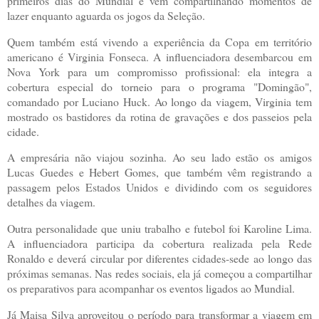
primeiros dias do Mundial e vem compartilhando momentos de
lazer enquanto aguarda os jogos da Seleção.
Quem também está vivendo a experiência da Copa em território
americano é Virginia Fonseca. A influenciadora desembarcou em
Nova York para um compromisso profissional: ela integra a
cobertura especial do torneio para o programa "Domingão",
comandado por Luciano Huck. Ao longo da viagem, Virginia tem
mostrado os bastidores da rotina de gravações e dos passeios pela
cidade.
A empresária não viajou sozinha. Ao seu lado estão os amigos
Lucas Guedes e Hebert Gomes, que também vêm registrando a
passagem pelos Estados Unidos e dividindo com os seguidores
detalhes da viagem.
Outra personalidade que uniu trabalho e futebol foi Karoline Lima.
A influenciadora participa da cobertura realizada pela Rede
Ronaldo e deverá circular por diferentes cidades-sede ao longo das
próximas semanas. Nas redes sociais, ela já começou a compartilhar
os preparativos para acompanhar os eventos ligados ao Mundial.
Já Maisa Silva aproveitou o período para transformar a viagem em