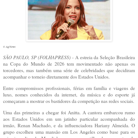
© AgNews
S
ÃO PAULO, SP (FOLHAPRESS)
- A estreia da Seleção Brasileira
na Copa do Mundo de 2026 tem movimentado não apenas os
torcedores, mas também uma série de celebridades que decidiram
acompanhar o torneio diretamente dos Estados Unidos.
Entre compromissos profissionais, férias em família e viagens de
luxo, nomes conhecidos da internet, da música e do esporte já
começaram a mostrar os bastidores da competição nas redes sociais.
Uma das primeiras a chegar foi Anitta. A cantora embarcou rumo
aos Estados Unidos em um jatinho particular acompanhada do
irmão, Renan Machado, e da influenciadora Hariany Almeida. O
grupo escolheu uma mansão em Los Angeles como base para os