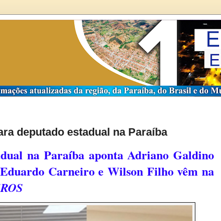
ra deputado estadual na Paraíba
adual na Paraíba aponta Adriano Galdino
, Eduardo Carneiro e Wilson Filho vêm na
EROS