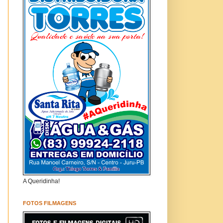
A Queridinha!
FOTOS FILMAGENS