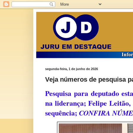
segunda-feira, 1 de junho de 2026
Veja números de pesquisa pa
Pesquisa para deputado est
na liderança; Felipe Leitão
sequência;
CONFIRA NÚM