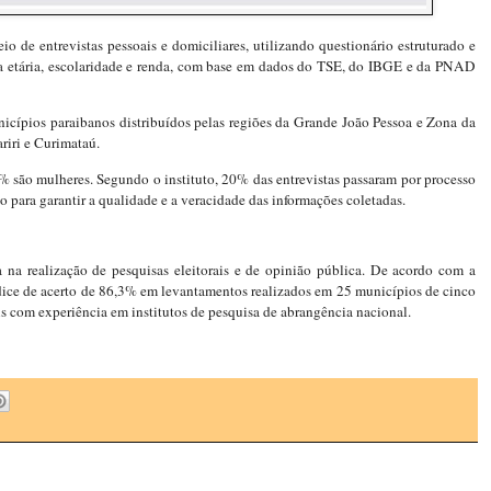
io de entrevistas pessoais e domiciliares, utilizando questionário estruturado e
aixa etária, escolaridade e renda, com base em dados do TSE, do IBGE e da PNAD
nicípios paraibanos distribuídos pelas regiões da Grande João Pessoa e Zona da
ariri e Curimataú.
% são mulheres. Segundo o instituto, 20% das entrevistas passaram por processo
 para garantir a qualidade e a veracidade das informações coletadas.
 na realização de pesquisas eleitorais e de opinião pública. De acordo com a
ndice de acerto de 86,3% em levantamentos realizados em 25 municípios de cinco
ais com experiência em institutos de pesquisa de abrangência nacional.