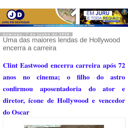
domingo, 7 de junho de 2026
Uma das maiores lendas de Hollywood
encerra a carreira
Clint Eastwood encerra carreira após 72
anos no cinema; o filho do astro
confirmou aposentadoria do ator e
diretor, ícone de Hollywood e vencedor
do Oscar