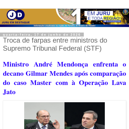
quarta-feira, 17 de junho de 2026
Troca de farpas entre ministros do
Supremo Tribunal Federal (STF)
Ministro André Mendonça enfrenta o
decano Gilmar Mendes após comparação
do caso Master com à Operação Lava
Jato