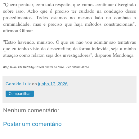
"Quero pontuar, com todo respeito, que vamos continuar divergindo
sobre isso. Acho que é preciso ter cuidado na condução deses
procedimentos. Todos estamos no mesmo lado no combate a
criminalidade, mas é preciso que haja métodos constitucionais",
afirmou Gilmar.
"Estão havendo, ministro. O que eu não vou admitir são tentativas
que eu tenho visto de desacreditar, de forma indevida, seja a minha
atuação como relator, seja dos investigadores", disparou Mendonça.
Blog JURU EM DESTAQUE com Gazeta do Povo -
Por
Camila Abrão
Geraldo Luiz
on
junho 17, 2026
Compartilhar
Nenhum comentário:
Postar um comentário