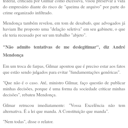
federal, criticada por Gilmar como excessiva, visou preservar a vida
do empresário diante do risco de "queima de arquivo" por parte do
crime organizado infiltrado.
Mendonça também revelou, em tom de desabafo, que advogados já
haviam lhe proposto uma "delação seletiva" em seu gabinete, o que
ele teria recusado por ser um trabalho "abjeto".
"Não admito tentativas de me deslegitimar", diz André
Mendonça
Em um troca de farpas, Gilmar apontou que é preciso estar aos fatos
que estão sendo julgados para evitar "fundamentações genéricas".
"Que não é o caso. Até, ministro Gilmar, faço questão de publicar
minhas decisões, porque é uma forma da sociedade criticar minhas
decisões", rebateu Mendonça.
Gilmar retrucou imediatamente: "Vossa Excelência não tem
alternativa. É a lei que manda. A Constituição que manda".
"Nem todas", disse o relator.