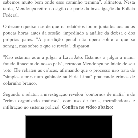
sabemos muito bem onde esse caminho termina”, alfinetou. Nesta
tarde, Mendonça retirou o sigilo de parte da investigação da Polícia
Federal.
O decano queixou-se de que os relatórios foram juntados aos autos
poucas horas antes da sessão, impedindo a análise da defesa e dos
próprios pares. "A jurisdição penal não opera sobre o que se
sonega, mas sobre o que se revela", disparou.
"Não estamos aqui a julgar a Lava Jato. Estamos a julgar a maior
fraude finaceira do nosso país", retrucou Mendonça no ínicio de seu
voto. Ele rebateu as críticas, afirmando que o processo não trata de
"simples atores num gabinete na Faria Lima" praticando crimes de
colarinho branco.
Segundo o relator, a investigação revelou "contornos de máfia" e de
"crime organizado mafioso", com uso de fuzis, metralhadoras e
Confira no vídeo abaixo:
infiltração no sistema policial.