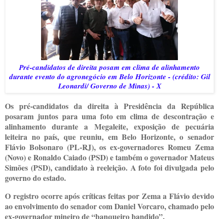
Pré-candidatos de direita posam em clima de alinhamento
durante evento do agronegócio em Belo Horizonte - (crédito: Gil
Leonardi/ Governo de Minas) - X
Os pré-candidatos da direita à Presidência da República
posaram juntos para uma foto em clima de descontração e
alinhamento durante a Megaleite, exposição de pecuária
leiteira no país, que reuniu, em Belo Horizonte, o senador
Flávio Bolsonaro (PL-RJ), os ex-governadores Romeu Zema
(Novo) e Ronaldo Caiado (PSD) e também o governador Mateus
Simões (PSD), candidato à reeleição. A foto foi divulgada pelo
governo do estado.
O registro ocorre após críticas feitas por Zema a Flávio devido
ao envolvimento do senador com Daniel Vorcaro, chamado pelo
ex-governador mineiro de “banqueiro bandido”.