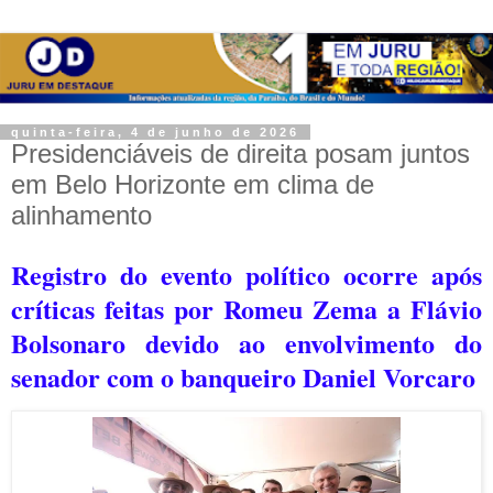
quinta-feira, 4 de junho de 2026
Presidenciáveis de direita posam juntos
em Belo Horizonte em clima de
alinhamento
Registro do evento político ocorre após
críticas feitas por Romeu Zema a Flávio
Bolsonaro devido ao envolvimento do
senador com o banqueiro Daniel Vorcaro