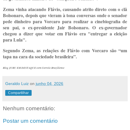
Zema vinha atacando Flávio, causando atrito direto com o clã
Bolsonaro, depois que vieram à tona conversas onde o senador
pede dinheiro para Vorcaro para realizar a cinebiografia de
seu pai, o ex-presidente Jair Bolsonaro. O ex-governador
chegou a dizer que votar em Flávio era "entregar a eleição
para Lula".
Segundo Zema, as relações de Flávio com Vorcaro são “um
tapa na cara da sociedade brasileira”.
Blog JURU EM DESTAQUE com Correio Braziliense
Geraldo Luiz
on
junho 04, 2026
Compartilhar
Nenhum comentário:
Postar um comentário