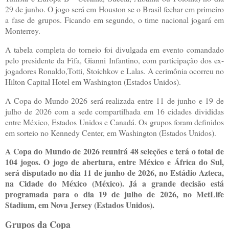
29 de junho. O jogo será em Houston se o Brasil fechar em primeiro
a fase de grupos. Ficando em segundo, o time nacional jogará em
Monterrey.
A tabela completa do torneio foi divulgada em evento comandado
pelo presidente da Fifa, Gianni Infantino, com participação dos ex-
jogadores Ronaldo,Totti, Stoichkov e Lalas. A cerimônia ocorreu no
Hilton Capital Hotel em Washington (Estados Unidos).
A Copa do Mundo 2026 será realizada entre 11 de junho e 19 de
julho de 2026 com a sede compartilhada em 16 cidades divididas
entre México, Estados Unidos e Canadá. Os grupos foram definidos
em sorteio no Kennedy Center, em Washington (Estados Unidos).
A Copa do Mundo de 2026 reunirá 48 seleções e terá o total de
104 jogos. O jogo de abertura, entre México e África do Sul,
será disputado no dia 11 de junho de 2026, no Estádio Azteca,
na Cidade do México (México). Já a grande decisão está
programada para o dia 19 de julho de 2026, no MetLife
Stadium, em Nova Jersey (Estados Unidos).
Grupos da Copa