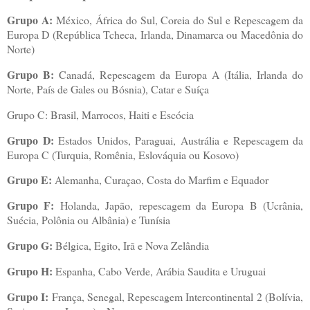
Grupo A:
México, África do Sul, Coreia do Sul e Repescagem da
Europa D (República Tcheca, Irlanda, Dinamarca ou Macedônia do
Norte)
Grupo B:
Canadá, Repescagem da Europa A (Itália, Irlanda do
Norte, País de Gales ou Bósnia), Catar e Suíça
Grupo C: Brasil, Marrocos, Haiti e Escócia
Grupo D:
Estados Unidos, Paraguai, Austrália e Repescagem da
Europa C (Turquia, Romênia, Eslováquia ou Kosovo)
Grupo E:
Alemanha, Curaçao, Costa do Marfim e Equador
Grupo F:
Holanda, Japão, repescagem da Europa B (Ucrânia,
Suécia, Polônia ou Albânia) e Tunísia
Grupo G:
Bélgica, Egito, Irã e Nova Zelândia
Grupo H:
Espanha, Cabo Verde, Arábia Saudita e Uruguai
Grupo I:
França, Senegal, Repescagem Intercontinental 2 (Bolívia,