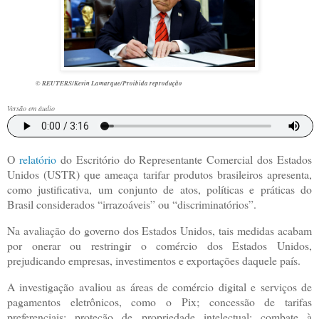
© REUTERS/Kevin Lamarque/Proibida reprodução
Versão em áudio
O
relatório
do Escritório do Representante Comercial dos Estados
Unidos (USTR) que ameaça tarifar produtos brasileiros apresenta,
como justificativa, um conjunto de atos, políticas e práticas do
Brasil considerados “irrazoáveis” ou “discriminatórios”.
Na avaliação do governo dos Estados Unidos, tais medidas acabam
por onerar ou restringir o comércio dos Estados Unidos,
prejudicando empresas, investimentos e exportações daquele país.
A investigação avaliou as áreas de comércio digital e serviços de
pagamentos eletrônicos, como o Pix; concessão de tarifas
preferenciais; proteção de propriedade intelectual; combate à