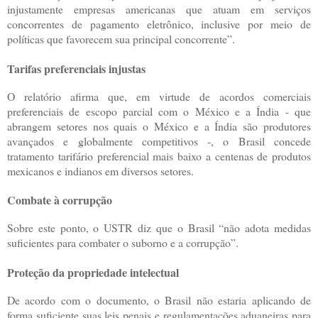
injustamente empresas americanas que atuam em serviços
concorrentes de pagamento eletrônico, inclusive por meio de
políticas que favorecem sua principal concorrente”.
Tarifas preferenciais injustas
O relatório afirma que, em virtude de acordos comerciais
preferenciais de escopo parcial com o México e a Índia - que
abrangem setores nos quais o México e a Índia são produtores
avançados e globalmente competitivos -, o Brasil concede
tratamento tarifário preferencial mais baixo a centenas de produtos
mexicanos e indianos em diversos setores.
Combate à corrupção
Sobre este ponto, o USTR diz que o Brasil “não adota medidas
suficientes para combater o suborno e a corrupção”.
Proteção da propriedade intelectual
De acordo com o documento, o Brasil não estaria aplicando de
forma suficiente suas leis penais e regulamentações aduaneiras para