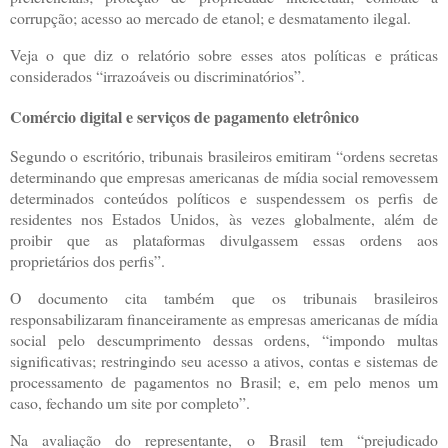
corrupção; acesso ao mercado de etanol; e desmatamento ilegal.
Veja o que diz o relatório sobre esses atos políticas e práticas
considerados “irrazoáveis ou discriminatórios”.
Comércio digital e serviços de pagamento eletrônico
Segundo o escritório, tribunais brasileiros emitiram “ordens secretas
determinando que empresas americanas de mídia social removessem
determinados conteúdos políticos e suspendessem os perfis de
residentes nos Estados Unidos, às vezes globalmente, além de
proibir que as plataformas divulgassem essas ordens aos
proprietários dos perfis”.
O documento cita também que os tribunais brasileiros
responsabilizaram financeiramente as empresas americanas de mídia
social pelo descumprimento dessas ordens, “impondo multas
significativas; restringindo seu acesso a ativos, contas e sistemas de
processamento de pagamentos no Brasil; e, em pelo menos um
caso, fechando um site por completo”.
Na avaliação do representante, o Brasil tem “prejudicado