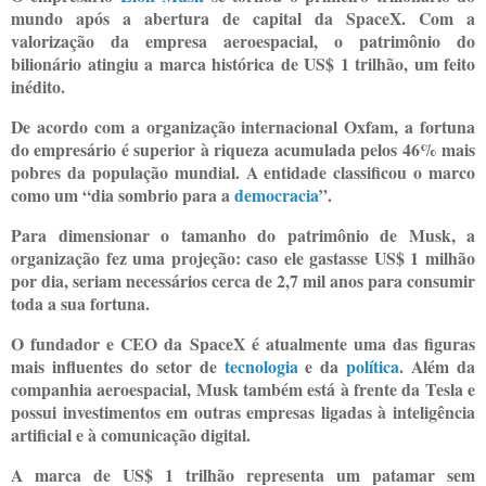
mundo após a abertura de capital da SpaceX. Com a
valorização da empresa aeroespacial, o patrimônio do
bilionário atingiu a marca histórica de US$ 1 trilhão, um feito
inédito.
De acordo com a organização internacional Oxfam, a fortuna
do empresário é superior à riqueza acumulada pelos 46% mais
pobres da população mundial. A entidade classificou o marco
como um “dia sombrio para a
democracia
”.
Para dimensionar o tamanho do patrimônio de Musk, a
organização fez uma projeção: caso ele gastasse US$ 1 milhão
por dia, seriam necessários cerca de 2,7 mil anos para consumir
toda a sua fortuna.
O fundador e CEO da SpaceX é atualmente uma das figuras
mais influentes do setor de
tecnologia
e da
política
. Além da
companhia aeroespacial, Musk também está à frente da Tesla e
possui investimentos em outras empresas ligadas à inteligência
artificial e à comunicação digital.
A marca de US$ 1 trilhão representa um patamar sem