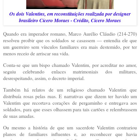
Os dois Valentins, em reconstituições realizada por designer
brasileiro Cícero Moraes -
Crédito,
Cícero Moraes
Quando era imperador romano, Marco Aurélio Cláudio (214-270)
resolveu proibir que os soldados se casassem — entendia ele que
um guerreiro sem vínculos familiares era mais destemido, por ter
menos receio de arriscar sua vida.
Conta-se que um bispo chamado Valentim, por acreditar no amor,
seguiu celebrando enlaces matrimoniais dos militares,
desrespeitando, assim, o decreto imperial.
Também há relatos de um religioso chamado Valentim que
distribuía rosas pelas ruas. E narrativas que dizem ter havido um
Valentim que recortava corações de pergaminho e entregava aos
soldados, para que esses olhassem para tais cartões e relembrassem
de suas amadas.
Ou mesmo a história de que um sacerdote Valentim contrariou
planos de familiares influentes e, ao reconhecer que havia