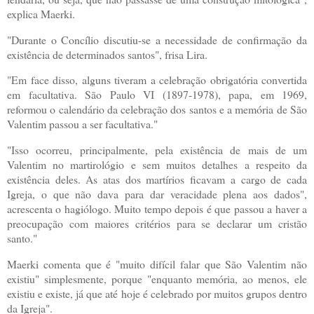
explica Maerki.
"Durante o Concílio discutiu-se a necessidade de confirmação da
existência de determinados santos", frisa Lira.
"Em face disso, alguns tiveram a celebração obrigatória convertida
em facultativa. São Paulo VI (1897-1978), papa, em 1969,
reformou o calendário da celebração dos santos e a memória de São
Valentim passou a ser facultativa."
"Isso ocorreu, principalmente, pela existência de mais de um
Valentim no martirológio e sem muitos detalhes a respeito da
existência deles. As atas dos martírios ficavam a cargo de cada
Igreja, o que não dava para dar veracidade plena aos dados",
acrescenta o hagiólogo. Muito tempo depois é que passou a haver a
preocupação com maiores critérios para se declarar um cristão
santo."
Maerki comenta que é "muito difícil falar que São Valentim não
existiu" simplesmente, porque "enquanto memória, ao menos, ele
existiu e existe, já que até hoje é celebrado por muitos grupos dentro
da Igreja".