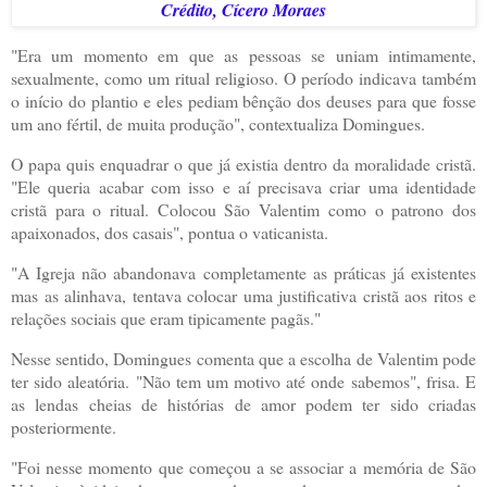
Crédito,
Cícero Moraes
"Era um momento em que as pessoas se uniam intimamente,
sexualmente, como um ritual religioso. O período indicava também
o início do plantio e eles pediam bênção dos deuses para que fosse
um ano fértil, de muita produção", contextualiza Domingues.
O papa quis enquadrar o que já existia dentro da moralidade cristã.
"Ele queria acabar com isso e aí precisava criar uma identidade
cristã para o ritual. Colocou São Valentim como o patrono dos
apaixonados, dos casais", pontua o vaticanista.
"A Igreja não abandonava completamente as práticas já existentes
mas as alinhava, tentava colocar uma justificativa cristã aos ritos e
relações sociais que eram tipicamente pagãs."
Nesse sentido, Domingues comenta que a escolha de Valentim pode
ter sido aleatória. "Não tem um motivo até onde sabemos", frisa. E
as lendas cheias de histórias de amor podem ter sido criadas
posteriormente.
"Foi nesse momento que começou a se associar a memória de São