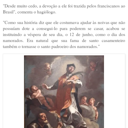
"Desde muito cedo, a devoção a ele foi trazida pelos franciscanos ao
Brasil", comenta o hagiólogo.
"Como sua história diz que ele costumava ajudar às noivas que não
possuíam dote a consegui-lo para poderem se casar, acabou se
instituindo a véspera de seu dia, o 12 de junho, como o dia dos
namorados. Era natural que sua fama de santo casamenteiro
também o tornasse o santo padroeiro dos namorados."