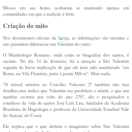
Missas em sua honra acabaram se mantendo apenas em
comunidades em que a tradição é forte.
Criação do mito
Nos documentos oficiais da
Igreja
, as informações são sucintas e
não permitem diferenciar um Valentim do outro.
O Martirológio Romano, onde estão as biografias dos santos, é
sucinto. No dia 14 de fevereiro, há a menção a São Valentim
seguida da breve explicação de que ele teria sido martirizado "em
Roma, na Vila Flamínia, junto à ponte Mílvia". Mais nada.
"O missal anterior ao Concílio Vaticano 2º também não traz
detalhes,mas indica que Valentim era presbítero e mártir, e que seu
martírio ocorreu por volta do ano 270", diz o pesquisador e
estudioso da vida de santos José Luís Lira, fundador da Academia
Brasileira de Hagiologia e professor da Universidade Estadual Vale
do Aracaú, do Ceará.
Ele explica que o que definiu o imaginário sobre São Valentim