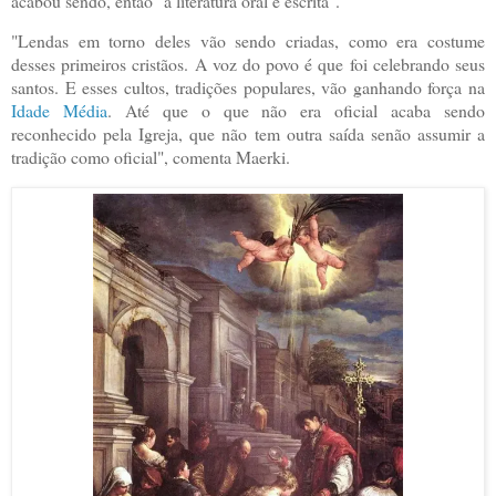
acabou sendo, então "a literatura oral e escrita".
"Lendas em torno deles vão sendo criadas, como era costume
desses primeiros cristãos. A voz do povo é que foi celebrando seus
santos. E esses cultos, tradições populares, vão ganhando força na
Idade Média
. Até que o que não era oficial acaba sendo
reconhecido pela Igreja, que não tem outra saída senão assumir a
tradição como oficial", comenta Maerki.