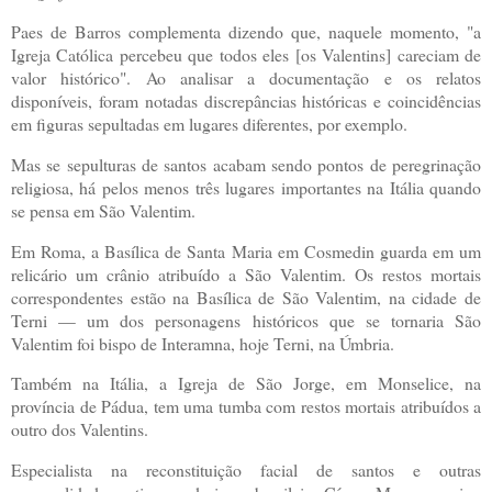
Paes de Barros complementa dizendo que, naquele momento, "a
Igreja Católica percebeu que todos eles [os Valentins] careciam de
valor histórico". Ao analisar a documentação e os relatos
disponíveis, foram notadas discrepâncias históricas e coincidências
em figuras sepultadas em lugares diferentes, por exemplo.
Mas se sepulturas de santos acabam sendo pontos de peregrinação
religiosa, há pelos menos três lugares importantes na Itália quando
se pensa em São Valentim.
Em Roma, a Basílica de Santa Maria em Cosmedin guarda em um
relicário um crânio atribuído a São Valentim. Os restos mortais
correspondentes estão na Basílica de São Valentim, na cidade de
Terni — um dos personagens históricos que se tornaria São
Valentim foi bispo de Interamna, hoje Terni, na Úmbria.
Também na Itália, a Igreja de São Jorge, em Monselice, na
província de Pádua, tem uma tumba com restos mortais atribuídos a
outro dos Valentins.
Especialista na reconstituição facial de santos e outras