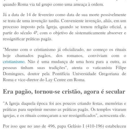
quando Roma via tal grupo como uma ameaça à ordem.
Já a data de 14 de fevereiro como data de sua morte possivelmente
se trata de uma invenção tardia. Conveniente invenção, aliás, em um
processo imposto pela Igreja, quando se tornou religião oficial, a
partir do século 4º, com o objetivo de sistematicamente absorver e
ressignificar práticas pagãs.
"Mesmo com o cristianismo já oficializado, no começo os rituais
hoje chamados pagãos, dos romanos, conviviam com o
cristianismo
. Não é uma mudança de uma hora para a outra, as
pessoas tinham suas tradições", atenta o vaticanista Filipe
Domingues, doutor pela Pontifícia Universidade Gregoriana de
Roma e vice-diretor do Lay Centre em Roma.
Era pagão, tornou-se cristão, agora é secular
"A Igreja daquela época foi aos poucos criando festas, memórias e
práticas para suprimir mesmo as práticas pagãs. Os templos viraram
igrejas, e os rituais começaram a ser ressignificados", acrescenta ele.
Por isso que no ano de 496, papa Gelásio I (410-196) estabeleceu