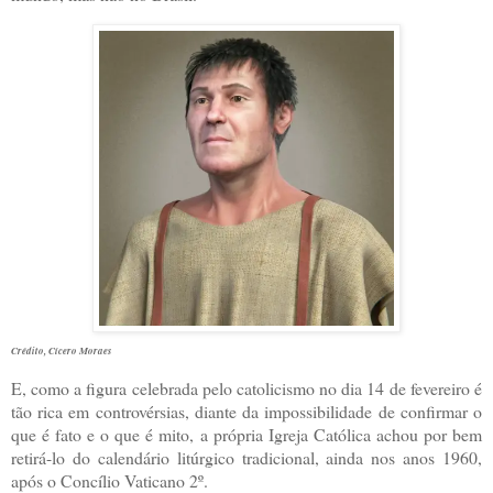
Crédito,
Cícero Moraes
E, como a figura celebrada pelo catolicismo no dia 14 de fevereiro é
tão rica em controvérsias, diante da impossibilidade de confirmar o
que é fato e o que é mito, a própria Igreja Católica achou por bem
retirá-lo do calendário litúrgico tradicional, ainda nos anos 1960,
após o Concílio Vaticano 2º.