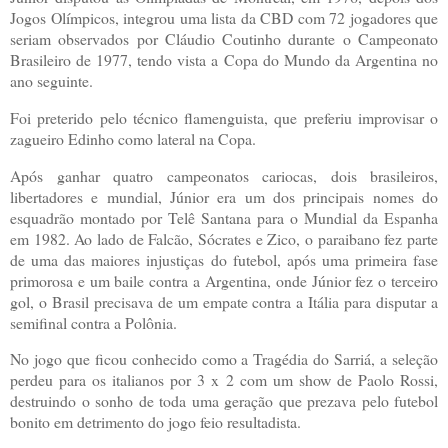
Jogos Olímpicos, integrou uma lista da CBD com 72 jogadores que
seriam observados por Cláudio Coutinho durante o Campeonato
Brasileiro de 1977, tendo vista a Copa do Mundo da Argentina no
ano seguinte.
Foi preterido pelo técnico flamenguista, que preferiu improvisar o
zagueiro Edinho como lateral na Copa.
Após ganhar quatro campeonatos cariocas, dois brasileiros,
libertadores e mundial, Júnior era um dos principais nomes do
esquadrão montado por Telê Santana para o Mundial da Espanha
em 1982. Ao lado de Falcão, Sócrates e Zico, o paraibano fez parte
de uma das maiores injustiças do futebol, após uma primeira fase
primorosa e um baile contra a Argentina, onde Júnior fez o terceiro
gol, o Brasil precisava de um empate contra a Itália para disputar a
semifinal contra a Polônia.
No jogo que ficou conhecido como a Tragédia do Sarriá, a seleção
perdeu para os italianos por 3 x 2 com um show de Paolo Rossi,
destruindo o sonho de toda uma geração que prezava pelo futebol
bonito em detrimento do jogo feio resultadista.