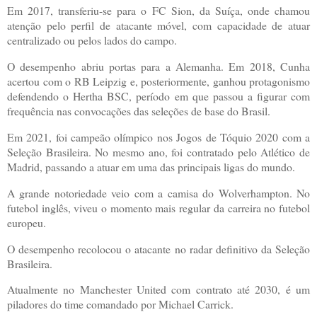
Em 2017, transferiu-se para o FC Sion, da Suíça, onde chamou
atenção pelo perfil de atacante móvel, com capacidade de atuar
centralizado ou pelos lados do campo.
O desempenho abriu portas para a Alemanha. Em 2018, Cunha
acertou com o RB Leipzig e, posteriormente, ganhou protagonismo
defendendo o Hertha BSC, período em que passou a figurar com
frequência nas convocações das seleções de base do Brasil.
Em 2021, foi campeão olímpico nos Jogos de Tóquio 2020 com a
Seleção Brasileira. No mesmo ano, foi contratado pelo Atlético de
Madrid, passando a atuar em uma das principais ligas do mundo.
A grande notoriedade veio com a camisa do Wolverhampton. No
futebol inglês, viveu o momento mais regular da carreira no futebol
europeu.
O desempenho recolocou o atacante no radar definitivo da Seleção
Brasileira.
Atualmente no Manchester United com contrato até 2030, é um
piladores do time comandado por Michael Carrick.