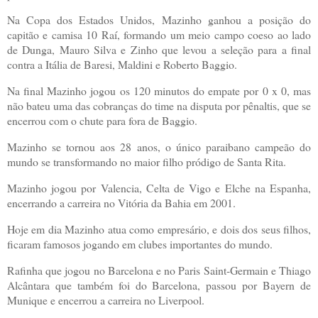
Na Copa dos Estados Unidos, Mazinho ganhou a posição do
capitão e camisa 10 Raí, formando um meio campo coeso ao lado
de Dunga, Mauro Silva e Zinho que levou a seleção para a final
contra a Itália de Baresi, Maldini e Roberto Baggio.
Na final Mazinho jogou os 120 minutos do empate por 0 x 0, mas
não bateu uma das cobranças do time na disputa por pênaltis, que se
encerrou com o chute para fora de Baggio.
Mazinho se tornou aos 28 anos, o único paraibano campeão do
mundo se transformando no maior filho pródigo de Santa Rita.
Mazinho jogou por Valencia, Celta de Vigo e Elche na Espanha,
encerrando a carreira no Vitória da Bahia em 2001.
Hoje em dia Mazinho atua como empresário, e dois dos seus filhos,
ficaram famosos jogando em clubes importantes do mundo.
Rafinha que jogou no Barcelona e no Paris Saint-Germain e Thiago
Alcântara que também foi do Barcelona, passou por Bayern de
Munique e encerrou a carreira no Liverpool.