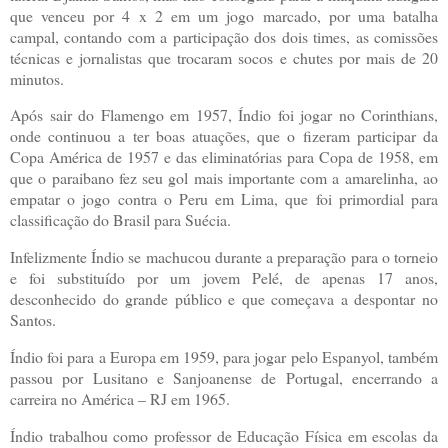
que venceu por 4 x 2 em um jogo marcado, por uma batalha
campal, contando com a participação dos dois times, as comissões
técnicas e jornalistas que trocaram socos e chutes por mais de 20
minutos.
Após sair do Flamengo em 1957, Índio foi jogar no Corinthians,
onde continuou a ter boas atuações, que o fizeram participar da
Copa América de 1957 e das eliminatórias para Copa de 1958, em
que o paraibano fez seu gol mais importante com a amarelinha, ao
empatar o jogo contra o Peru em Lima, que foi primordial para
classificação do Brasil para Suécia.
Infelizmente Índio se machucou durante a preparação para o torneio
e foi substituído por um jovem Pelé, de apenas 17 anos,
desconhecido do grande público e que começava a despontar no
Santos.
Índio foi para a Europa em 1959, para jogar pelo Espanyol, também
passou por Lusitano e Sanjoanense de Portugal, encerrando a
carreira no América – RJ em 1965.
Índio trabalhou como professor de Educação Física em escolas da