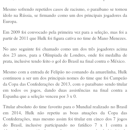
Mesmo sofrendo repetidos casos de racismo, o paraibano se tornou
ídolo na Rússia, se firmando como um dos principais jogadores da
Europa.
Em 2009 foi convocado pela primeira vez para a seleção, mas foi a
partir de 2011 que Hulk foi figura cativa no time de Mano Menezes.
No ano seguinte foi chamado como um dos três jogadores acima
dos 23 anos, para a Olímpiada de Londres, onde foi medalha de
prata, inclusive tendo feito o gol do Brasil na final contra o México.
Mesmo com a entrada de Felipão no comando da amarelinha, Hulk
continuou a ser um dos principais nomes do time que foi Campeão
da Copa das Confederações de 2013, com o paraibano sendo titular
em todos os jogos, dando duas assistências na final contra a
Espanha que a seleção venceu por 3 x 0.
Titular absoluto do time favorito para o Mundial realizado no Brasil
em 2014, Hulk não repetiu as boas atuações da Copa das
Confederações, mas mesmo assim foi titular em cinco dos 7 jogos
do Brasil, inclusive participando no fatídico 7 x 1 contra a