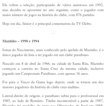
Ele voltou a seleção, participando de vários amistosos em 1992,
mas decidiu se aposentar no ano seguinte, como o jogador com
maior número de jogos na história do clube, com 876 partidas.
Hoje em dia, Júnior é o principal comentarista da TV Globo.
Mazinho – 1990 e 1994
Iomar do Nascimento, mais conhecido pelo apelido de Mazinho, é o
único jogador da lista a ter jogado em um clube paraibano.
Nascido em 8 de abril de 1966, na cidade de Santa Rita, Mazinho
começou a carreira no Santa Cruz da mesma cidade, inclusive
jogando um Campeonato Paraibano, com apenas 16 anos.
Foi para o Vasco da Gama logo depois, onde se tornou um dos
maiores jogadores da história do clube cruz-maltino.
Lateral-direito de origem, o paraibano subiu para o profissional em
1985, ao lado de Romário. Titular incontestável a partir de 1987,
Mazinho foi medalha de prata nas Olímpiadas de Seul em 1988,