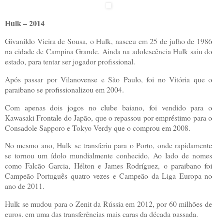
Hulk – 2014
Givanildo Vieira de Sousa, o Hulk, nasceu em 25 de julho de 1986
na cidade de Campina Grande. Ainda na adolescência Hulk saiu do
estado, para tentar ser jogador profissional.
Após passar por Vilanovense e São Paulo, foi no Vitória que o
paraibano se profissionalizou em 2004.
Com apenas dois jogos no clube baiano, foi vendido para o
Kawasaki Frontale do Japão, que o repassou por empréstimo para o
Consadole Sapporo e Tokyo Verdy que o comprou em 2008.
No mesmo ano, Hulk se transferiu para o Porto, onde rapidamente
se tornou um ídolo mundialmente conhecido, Ao lado de nomes
como Falcão Garcia, Hélton e James Rodríguez, o paraibano foi
Campeão Português quatro vezes e Campeão da Liga Europa no
ano de 2011.
Hulk se mudou para o Zenit da Rússia em 2012, por 60 milhões de
euros, em uma das transferências mais caras da década passada.