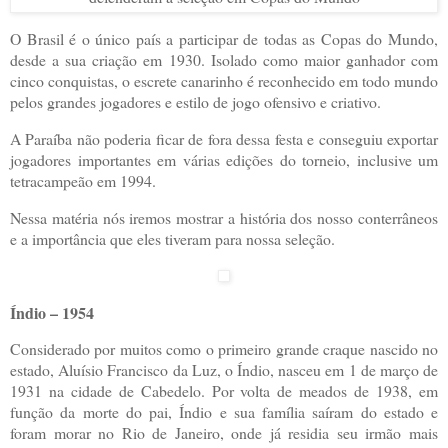
O Brasil é o único país a participar de todas as Copas do Mundo,
desde a sua criação em 1930. Isolado como maior ganhador com
cinco conquistas, o escrete canarinho é reconhecido em todo mundo
pelos grandes jogadores e estilo de jogo ofensivo e criativo.
A Paraíba não poderia ficar de fora dessa festa e conseguiu exportar
jogadores importantes em várias edições do torneio, inclusive um
tetracampeão em 1994.
Nessa matéria nós iremos mostrar a história dos nosso conterrâneos
e a importância que eles tiveram para nossa seleção.
Índio – 1954
Considerado por muitos como o primeiro grande craque nascido no
estado, Aluísio Francisco da Luz, o Índio, nasceu em 1 de março de
1931 na cidade de Cabedelo. Por volta de meados de 1938, em
função da morte do pai, Índio e sua família saíram do estado e
foram morar no Rio de Janeiro, onde já residia seu irmão mais