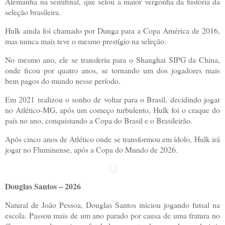
Alemanha na semifinal, que selou a maior vergonha da história da
seleção brasileira.
Hulk ainda foi chamado por Dunga para a Copa América de 2016,
mas nunca mais teve o mesmo prestígio na seleção.
No mesmo ano, ele se transferiu para o Shanghai SIPG da China,
onde ficou por quatro anos, se tornando um dos jogadores mais
bem pagos do mundo nesse período.
Em 2021 realizou o sonho de voltar para o Brasil, decidindo jogar
no Atlético-MG, após um começo turbulento, Hulk foi o craque do
país no ano, conquistando a Copa do Brasil e o Brasileirão.
Após cinco anos de Atlético onde se transformou em ídolo, Hulk irá
jogar no Fluminense, após a Copa do Mundo de 2026.
Douglas Santos – 2026
Natural de João Pessoa, Douglas Santos iniciou jogando futsal na
escola. Passou mais de um ano parado por causa de uma fratura no