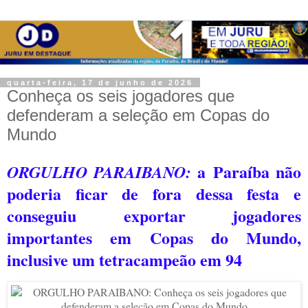
quarta-feira, 17 de junho de 2026
Conheça os seis jogadores que
defenderam a seleção em Copas do
Mundo
a
Paraíba não
ORGULHO PARAIBANO:
poderia ficar de fora dessa festa e
conseguiu exportar jogadores
importantes em Copas do Mundo,
inclusive um tetracampeão em 94