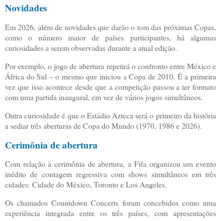
Novidades
Em 2026, além de novidades que darão o tom das próximas Copas,
como o número maior de países participantes, há algumas
curiosidades a serem observadas durante a atual edição.
Por exemplo, o jogo de abertura repetirá o confronto entre México e
África do Sul – o mesmo que iniciou a Copa de 2010. É a primeira
vez que isso acontece desde que a competição passou a ter formato
com uma partida inaugural, em vez de vários jogos simultâneos.
Outra curiosidade é que o Estádio Azteca será o primeiro da história
a sediar três aberturas de Copa do Mundo (1970, 1986 e 2026).
Cerimônia de abertura
Com relação à cerimônia de abertura, a Fifa organizou um evento
inédito de contagem regressiva com shows simultâneos em três
cidades: Cidade do México, Toronto e Los Angeles.
Os chamados Countdown Concerts foram concebidos como uma
experiência integrada entre os três países, com apresentações