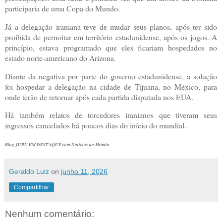
participaria de uma Copa do Mundo.
Já a delegação iraniana teve de mudar seus planos, após ter sido
proibida de pernoitar em território estadunidense, após os jogos. A
princípio, estava programado que eles ficariam hospedados no
estado norte-americano do Arizona.
Diante da negativa por parte do governo estadunidense, a solução
foi hospedar a delegação na cidade de Tijuana, no México, para
onde terão de retornar após cada partida disputada nos EUA.
Há também relatos de torcedores iranianos que tiveram seus
ingressos cancelados há poucos dias do início do mundial.
Blog JURU EM DESTAQUE com Notícias ao Minuto
Geraldo Luiz
on
junho 11, 2026
Compartilhar
Nenhum comentário: