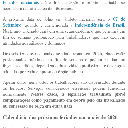
feriados nacionais
até o fim de 2026, o próximo feriadão só
acontecerá daqui a cerca de três meses.
07 de
A próxima data de folga em âmbito nacional será o
Setembro
Independência do Brasil
, quando é comemorada a
.
Neste ano, o feriado cairá em uma segunda-feira, o que permitirá um
fim de semana prolongado para trabalhadores que não exercem
atividades aos sábados e domingos.
Dos seis feriados nacionais que ainda restam em 2026, cinco estão
posicionados próximos ao fim de semana e podem resultar em
folgas estendidas, dependendo da atividade profissional e das regras
adotadas por cada empresa ou órgão público.
Apesar disso, nem todos os trabalhadores são dispensados durante
os feriados. Serviços considerados essenciais podem funcionar
Nesses casos, a legislação trabalhista prevê
normalmente.
compensações como pagamento em dobro pelo dia trabalhado
ou concessão de folga em outra data
.
Calendário dos próximos feriados nacionais de 2026
Confira as datas que ainda restam no calendário nacional deste ano: