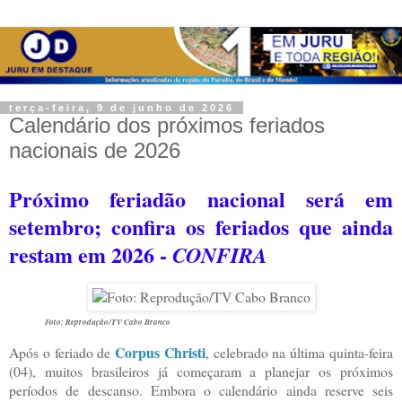
terça-feira, 9 de junho de 2026
Calendário dos próximos feriados
nacionais de 2026
Próximo feriadão nacional será em
setembro; confira os feriados que ainda
restam em 2026 -
CONFIRA
Foto: Reprodução/TV Cabo Branco
Corpus Christi
Após o feriado de
, celebrado na última quinta-feira
(04), muitos brasileiros já começaram a planejar os próximos
períodos de descanso. Embora o calendário ainda reserve seis