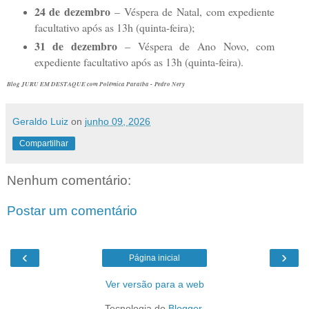
24 de dezembro
– Véspera de Natal, com expediente
facultativo após as 13h (quinta-feira);
31 de dezembro
– Véspera de Ano Novo, com
expediente facultativo após as 13h (quinta-feira).
Blog JURU EM DESTAQUE com Polêmica Paraíba - Pedro Nery
Geraldo Luiz
on
junho 09, 2026
Compartilhar
Nenhum comentário:
Postar um comentário
‹
›
Página inicial
Ver versão para a web
Tecnologia do
Blogger
.