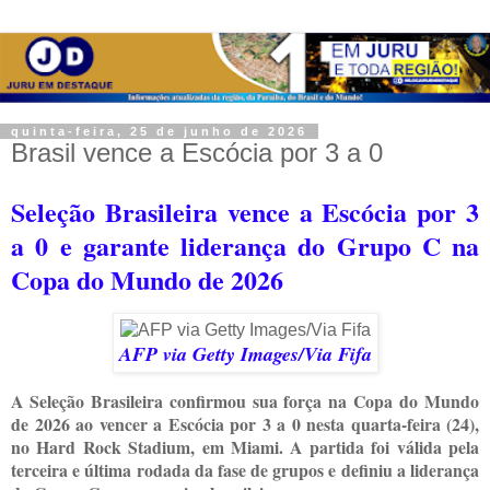
quinta-feira, 25 de junho de 2026
Brasil vence a Escócia por 3 a 0
Seleção Brasileira vence a Escócia por 3
a 0 e garante liderança do Grupo C na
Copa do Mundo de 2026
AFP via Getty Images/Via Fifa
A Seleção Brasileira confirmou sua força na Copa do Mundo
de 2026 ao vencer a Escócia por 3 a 0 nesta quarta-feira (24),
no Hard Rock Stadium, em Miami. A partida foi válida pela
terceira e última rodada da fase de grupos e definiu a liderança