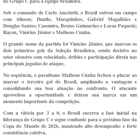
do Grupo C para a equipe brasileira.
Sob o comando de Carlo Ancelotti, o Brasil entrou em campo
com Alisson; Danilo, Marquinhos, Gabriel Magalhães e
Douglas Santos; Casemiro, Bruno Guimarães e Lucas Paquetá;
Rayan, Vinícius Júnior e Matheus Cunha.
O grande nome da partida foi Vinícius Júnior, que marcou os
dois primeiros gols da Seleção Brasileira, sendo decisivo no
setor ofensivo com velocidade, dribles e participação direta nas
principais jogadas de ataque.
Na sequência, o paraibano Matheus Cunha fechou o placar ao
marcar o terceiro gol do Brasil, ampliando a vantagem e
consolidando sua boa atuação no confronto. O atacante
aproveitou a oportunidade e deixou sua marca em um
momento importante da competição.
Com a vitória por 3 a 0, o Brasil encerra a fase inicial na
liderança do Grupo C e segue confiante para a próxima fase da
Copa do Mundo de 2026, mantendo alto desempenho e forte
consistência coletiva.