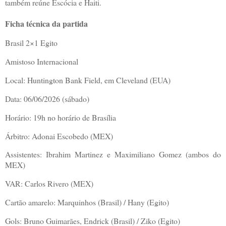
também reúne Escócia e Haiti.
Ficha técnica da partida
Brasil 2×1 Egito
Amistoso Internacional
Local: Huntington Bank Field, em Cleveland (EUA)
Data: 06/06/2026 (sábado)
Horário: 19h no horário de Brasília
Árbitro: Adonai Escobedo (MEX)
Assistentes: Ibrahim Martinez e Maximiliano Gomez (ambos do
MEX)
VAR: Carlos Rivero (MEX)
Cartão amarelo: Marquinhos (Brasil) / Hany (Egito)
Gols: Bruno Guimarães, Endrick (Brasil) / Ziko (Egito)