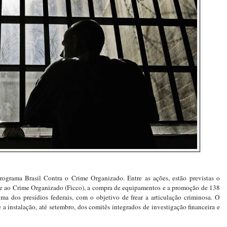
programa Brasil Contra o Crime Organizado. Entre as ações, estão previstas o
ate ao Crime Organizado (Ficco), a compra de equipamentos e a promoção de 138
ma dos presídios federais, com o objetivo de frear a articulação criminosa. O
a instalação, até setembro, dos comitês integrados de investigação financeira e