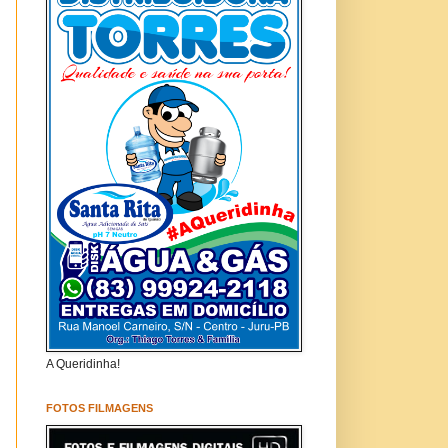
A Queridinha!
FOTOS FILMAGENS