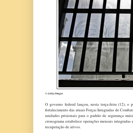
© Getty Images
O
governo federal lançou, nesta terça-feira (12), o 
fortalecimento das atuais Forças Integradas de Comb
unidades prisionais para o padrão de segurança máxi
cronograma estabelece operações mensais integradas e 
recuperação de ativos.