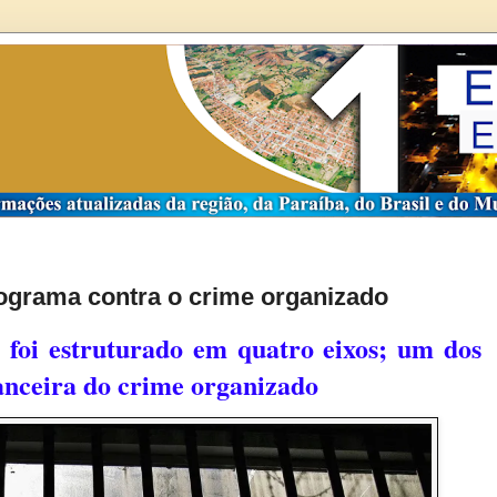
ograma contra o crime organizado
 foi estruturado em quatro eixos; um dos
inanceira do crime organizado