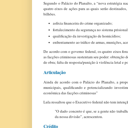
Segundo o Palácio do Planalto, a “nova estratégia nac
quatro eixos de ações para as quais serão destinados
bilhões.
asfixia financeira do crime organizado;
fortalecimento da segurança no sistema prisional
qualificação da investigação de homicídios;
enfrentamento ao tráfico de armas, munições, ace
De acordo com o governo federal, os quatro eixos for
as facções criminosas sustentam seu poder: obtenção d
de obra; falta de resposta/punição à violência letal e 
Articulação
Ainda de acordo com o Palácio do Planalto, a propos
municipais, qualificando e potencializando investi
econômica das facções criminosas”
Lula ressaltou que o Executivo federal não tem intenç
"O dado concreto é que, se a gente não trabalh
da nossa divisão”, acrescentou.
Crédito