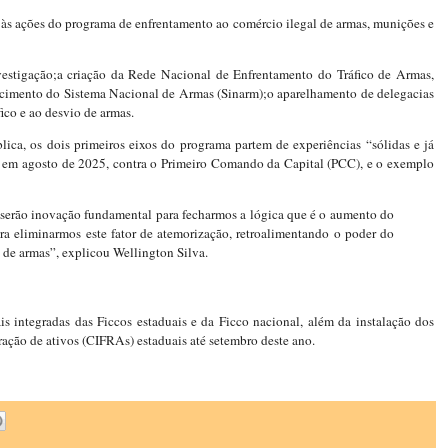
às ações do programa de enfrentamento ao comércio ilegal de armas, munições e
vestigação;a criação da Rede Nacional de Enfrentamento do Tráfico de Armas,
ecimento do Sistema Nacional de Armas (Sinarm);o aparelhamento de delegacias
ico e ao desvio de armas.
ica, os dois primeiros eixos do programa partem de experiências “sólidas e já
 em agosto de 2025, contra o Primeiro Comando da Capital (PCC), e o exemplo
, serão inovação fundamental para fecharmos a lógica que é o aumento do
ara eliminarmos este fator de atemorização, retroalimentando o poder do
o de armas”, explicou Wellington Silva.
s integradas das Ficcos estaduais e da Ficco nacional, além da instalação dos
ração de ativos (CIFRAs) estaduais até setembro deste ano.