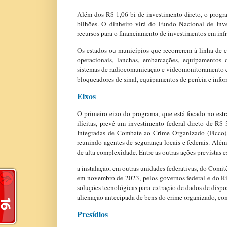
Além dos R$ 1,06 bi de investimento direto, o progr
bilhões. O dinheiro virá do Fundo Nacional de Inve
recursos para o financiamento de investimentos em infr
Os estados ou municípios que recorrerem à linha de c
operacionais, lanchas, embarcações, equipamentos 
sistemas de radiocomunicação e videomonitoramento e 
bloqueadores de sinal, equipamentos de perícia e inform
Eixos
O primeiro eixo do programa, que está focado no estr
ilícitas, prevê um investimento federal direto de R$ 
Integradas de Combate ao Crime Organizado (Ficco), 
reunindo agentes de segurança locais e federais. Além 
de alta complexidade. Entre as outras ações previstas e
a instalação, em outras unidades federativas, do Comi
em novembro de 2023, pelos governos federal e do Ri
soluções tecnológicas para extração de dados de dispo
alienação antecipada de bens do crime organizado, com 
Presídios