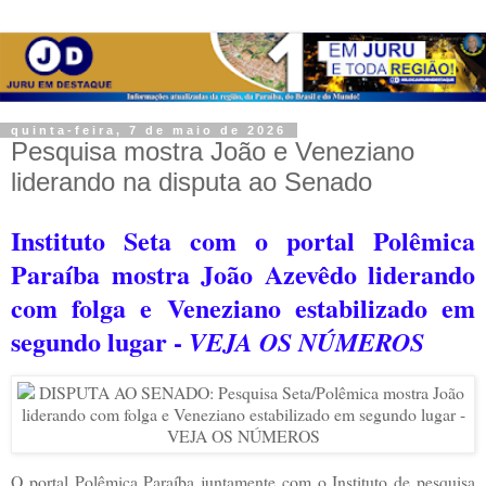
quinta-feira, 7 de maio de 2026
Pesquisa mostra João e Veneziano
liderando na disputa ao Senado
Instituto Seta com o portal Polêmica
Paraíba mostra João Azevêdo liderando
com folga e Veneziano estabilizado em
segundo lugar -
VEJA OS NÚMEROS
O portal Polêmica Paraíba juntamente com o Instituto de pesquisa