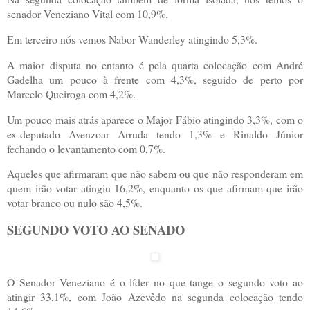
senador Veneziano Vital com 10,9%.
Em terceiro nós vemos Nabor Wanderley atingindo 5,3%.
A maior disputa no entanto é pela quarta colocação com André
Gadelha um pouco à frente com 4,3%, seguido de perto por
Marcelo Queiroga com 4,2%.
Um pouco mais atrás aparece o Major Fábio atingindo 3,3%, com o
ex-deputado Avenzoar Arruda tendo 1,3% e Rinaldo Júnior
fechando o levantamento com 0,7%.
Aqueles que afirmaram que não sabem ou que não responderam em
quem irão votar atingiu 16,2%, enquanto os que afirmam que irão
votar branco ou nulo são 4,5%.
SEGUNDO VOTO AO SENADO
O Senador Veneziano é o líder no que tange o segundo voto ao
atingir 33,1%, com João Azevêdo na segunda colocação tendo