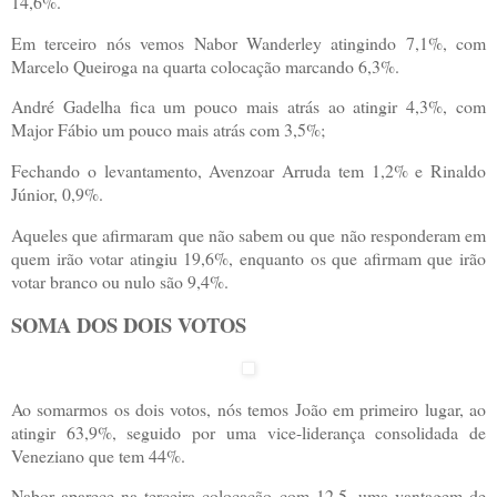
14,6%.
Em terceiro nós vemos Nabor Wanderley atingindo 7,1%, com
Marcelo Queiroga na quarta colocação marcando 6,3%.
André Gadelha fica um pouco mais atrás ao atingir 4,3%, com
Major Fábio um pouco mais atrás com 3,5%;
Fechando o levantamento, Avenzoar Arruda tem 1,2% e Rinaldo
Júnior, 0,9%.
Aqueles que afirmaram que não sabem ou que não responderam em
quem irão votar atingiu 19,6%, enquanto os que afirmam que irão
votar branco ou nulo são 9,4%.
SOMA DOS DOIS VOTOS
Ao somarmos os dois votos, nós temos João em primeiro lugar, ao
atingir 63,9%, seguido por uma vice-liderança consolidada de
Veneziano que tem 44%.
Nabor aparece na terceira colocação com 12,5, uma vantagem de