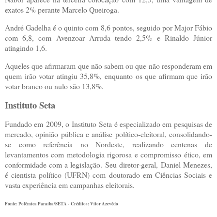
exatos 2% perante Marcelo Queiroga.
André Gadelha é o quinto com 8,6 pontos, seguido por Major Fábio
com 6,8, com Avenzoar Arruda tendo 2,5% e Rinaldo Júnior
atingindo 1,6.
Aqueles que afirmaram que não sabem ou que não responderam em
quem irão votar atingiu 35,8%, enquanto os que afirmam que irão
votar branco ou nulo são 13,8%.
Instituto Seta
Fundado em 2009, o Instituto Seta é especializado em pesquisas de
mercado, opinião pública e análise político-eleitoral, consolidando-
se como referência no Nordeste, realizando centenas de
levantamentos com metodologia rigorosa e compromisso ético, em
conformidade com a legislação. Seu diretor-geral, Daniel Menezes,
é cientista político (UFRN) com doutorado em Ciências Sociais e
vasta experiência em campanhas eleitorais.
Fonte: Polêmica Paraíba/SETA - Créditos: Vitor Azevêdo