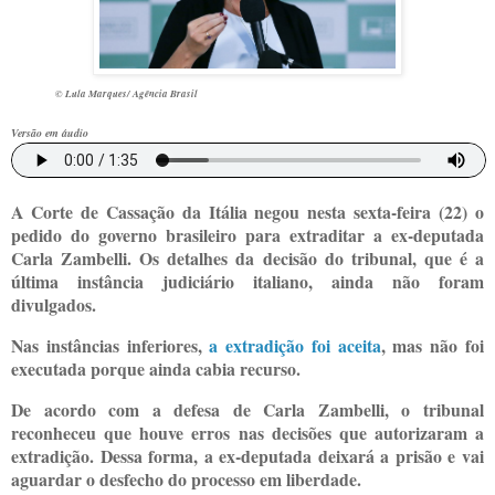
© Lula Marques/ Agência Brasil
Versão em áudio
A Corte de Cassação da Itália negou nesta sexta-feira (22) o
pedido do governo brasileiro para extraditar a ex-deputada
Carla Zambelli. Os detalhes da decisão do tribunal, que é a
última instância judiciário italiano, ainda não foram
divulgados.
Nas instâncias inferiores,
a extradição foi aceita
, mas não foi
executada porque ainda cabia recurso.
De acordo com a defesa de Carla Zambelli, o tribunal
reconheceu que houve erros nas decisões que autorizaram a
extradição. Dessa forma, a ex-deputada deixará a prisão e vai
aguardar o desfecho do processo em liberdade.