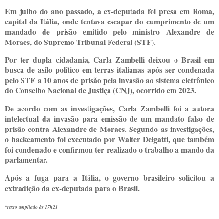
Em julho do ano passado, a ex-deputada foi presa em Roma,
capital da Itália, onde tentava escapar do cumprimento de um
mandado de prisão emitido pelo ministro Alexandre de
Moraes, do Supremo Tribunal Federal (STF).
Por ter dupla cidadania, Carla Zambelli deixou o Brasil em
busca de asilo político em terras italianas após ser condenada
pelo STF a 10 anos de prisão pela invasão ao sistema eletrônico
do Conselho Nacional de Justiça (CNJ), ocorrido em 2023.
De acordo com as investigações, Carla Zambelli foi a autora
intelectual da invasão para emissão de um mandato falso de
prisão contra Alexandre de Moraes. Segundo as investigações,
o hackeamento foi executado por Walter Delgatti, que também
foi condenado e confirmou ter realizado o trabalho a mando da
parlamentar.
Após a fuga para a Itália, o governo brasileiro solicitou a
extradição da ex-deputada para o Brasil.
*texto ampliado às 17h21