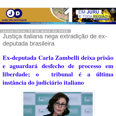
sexta-feira, 22 de maio de 2026
Justiça italiana nega extradição de ex-
deputada brasileira
Ex-deputada Carla Zambelli deixa prisão
e aguardará desfecho de processo em
liberdade; o
tribunal é a última
instância do judiciário italiano