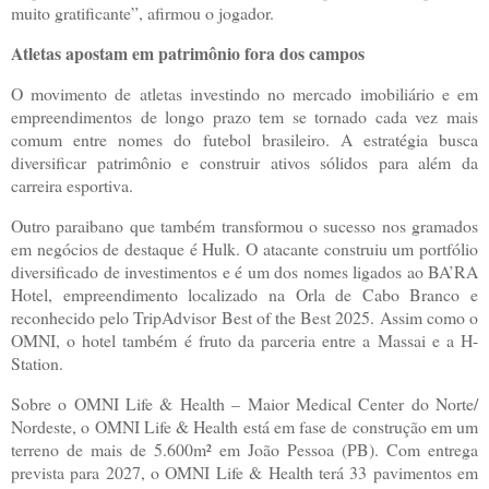
muito gratificante”, afirmou o jogador.
Atletas apostam em patrimônio fora dos campos
O movimento de atletas investindo no mercado imobiliário e em
empreendimentos de longo prazo tem se tornado cada vez mais
comum entre nomes do futebol brasileiro. A estratégia busca
diversificar patrimônio e construir ativos sólidos para além da
carreira esportiva.
Outro paraibano que também transformou o sucesso nos gramados
em negócios de destaque é Hulk. O atacante construiu um portfólio
diversificado de investimentos e é um dos nomes ligados ao BA’RA
Hotel, empreendimento localizado na Orla de Cabo Branco e
reconhecido pelo TripAdvisor Best of the Best 2025. Assim como o
OMNI, o hotel também é fruto da parceria entre a Massai e a H-
Station.
Sobre o OMNI Life & Health – Maior Medical Center do Norte/
Nordeste, o OMNI Life & Health está em fase de construção em um
terreno de mais de 5.600m² em João Pessoa (PB). Com entrega
prevista para 2027, o OMNI Life & Health terá 33 pavimentos em