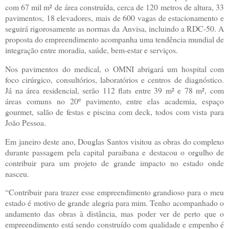
com 67 mil m² de área construída, cerca de 120 metros de altura, 33
pavimentos, 18 elevadores, mais de 600 vagas de estacionamento e
seguirá rigorosamente as normas da Anvisa, incluindo a RDC-50. A
proposta do empreendimento acompanha uma tendência mundial de
integração entre moradia, saúde, bem-estar e serviços.
Nos pavimentos do medical, o OMNI abrigará um hospital com
foco cirúrgico, consultórios, laboratórios e centros de diagnóstico.
Já na área residencial, serão 112 flats entre 39 m² e 78 m², com
áreas comuns no 20º pavimento, entre elas academia, espaço
gourmet, salão de festas e piscina com deck, todos com vista para
João Pessoa.
Em janeiro deste ano, Douglas Santos visitou as obras do complexo
durante passagem pela capital paraibana e destacou o orgulho de
contribuir para um projeto de grande impacto no estado onde
nasceu.
“Contribuir para trazer esse empreendimento grandioso para o meu
estado é motivo de grande alegria para mim. Tenho acompanhado o
andamento das obras à distância, mas poder ver de perto que o
empreendimento está sendo construído com qualidade e empenho é