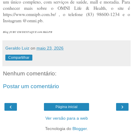
um único complexo, com serviços de saúde, mall e moradia. Para
conhecer mais sobre o OMNI Life & Health, o site é
https://www.omnipb.com.br/ , o telefone (83) 98600-1234 e o
Instagram @omni.pb.
Blog JURU EM DESTAQUE com MaisPB
Geraldo Luiz
on
maio 23, 2026
Compartilhar
Nenhum comentário:
Postar um comentário
‹
›
Página inicial
Ver versão para a web
Tecnologia do
Blogger
.