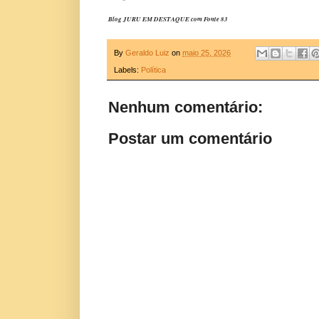
Blog JURU EM DESTAQUE com Fonte 83
By
Geraldo Luiz
on
maio 25, 2026
Labels:
Política
Nenhum comentário:
Postar um comentário