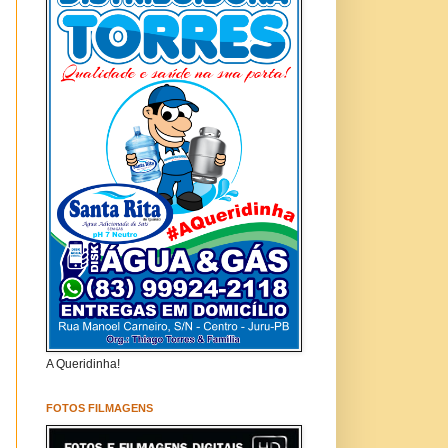
A Queridinha!
FOTOS FILMAGENS