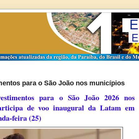
mentos para o São João nos municípios
vestimentos para o São João 2026 nos
articipa de voo inaugural da Latam em
da-feira (25)