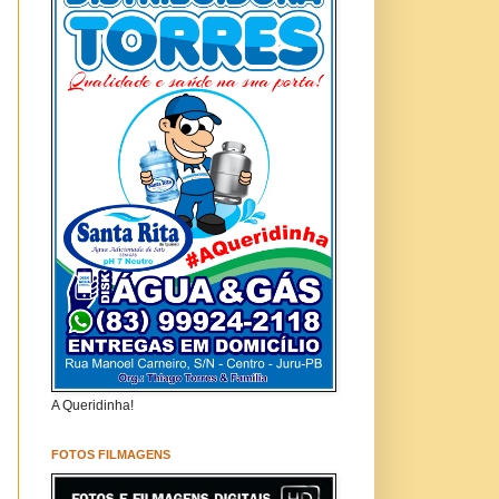
A Queridinha!
FOTOS FILMAGENS