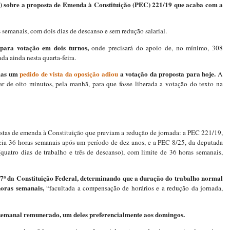
) sobre a proposta de Emenda à Constituição (PEC) 221/19 que acaba com a
 semanais, com dois dias de descanso e sem redução salarial.
para votação em dois turnos,
onde precisará do apoio de, no mínimo, 308
da ainda nesta quarta-feira.
 mas um
pedido de vista da oposição adiou
a votação da proposta para hoje.
A
 de oito minutos, pela manhã, para que fosse liberada a votação do texto na
ostas de emenda à Constituição que previam a redução de jornada: a PEC 221/19,
ia 36 horas semanais após um período de dez anos, e a PEC 8/25, da deputada
(quatro dias de trabalho e três de descanso), com limite de 36 horas semanais,
 7º da Constituição Federal, determinando que a duração do trabalho normal
 horas semanais,
“facultada a compensação de horários e a redução da jornada,
semanal remunerado, um deles preferencialmente aos domingos.