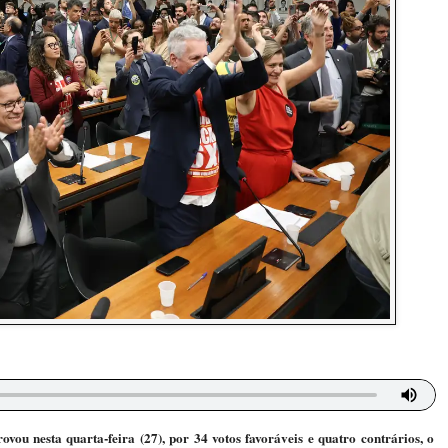
ou nesta quarta-feira (27), por 34 votos favoráveis e quatro contrários, o