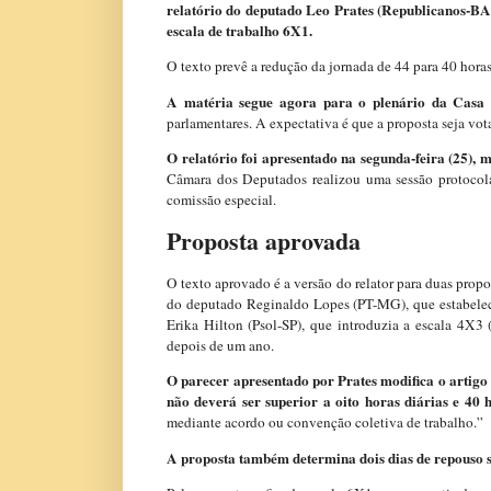
relatório do deputado Leo Prates (Republicanos-BA
escala de trabalho 6X1.
O texto prevê a redução da jornada de 44 para 40 horas
A matéria segue agora para o plenário da Casa 
parlamentares. A expectativa é que a proposta seja vota
O relatório foi apresentado na segunda-feira (25),
Câmara dos Deputados realizou uma sessão protocolar
comissão especial.
Proposta aprovada
O texto aprovado é a versão do relator para duas prop
do deputado Reginaldo Lopes (PT-MG), que estabelec
Erika Hilton (Psol-SP), que introduzia a escala 4X3 
depois de um ano.
O parecer apresentado por Prates modifica o artigo
não deverá ser superior a oito horas diárias e 40
mediante acordo ou convenção coletiva de trabalho.”
A proposta também determina dois dias de repouso 