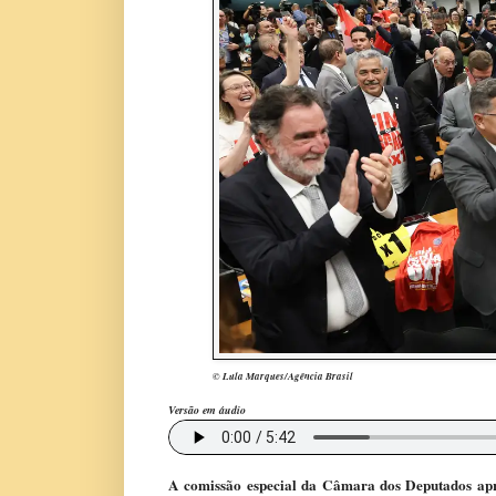
© Lula Marques/Agência Brasil
Versão em áudio
A comissão especial da Câmara dos Deputados aprov