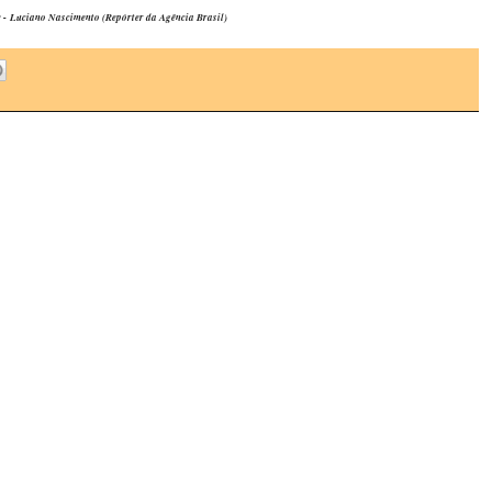
 Luciano Nascimento (Repórter da Agência Brasil)