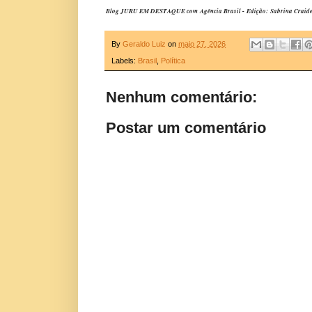
Blog JURU EM DESTAQUE com Agência Brasil - Edição: Sabrina Craide -
By
Geraldo Luiz
on
maio 27, 2026
Labels:
Brasil
,
Política
Nenhum comentário:
Postar um comentário