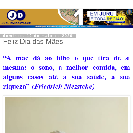
domingo, 10 de maio de 2026
Feliz Dia das Mães!
“
A mãe dá ao filho o que tira de si
mesma: o sono, a melhor comida, em
alguns casos até a sua saúde, a sua
riqueza
”
(
Friedrich Niezstche)