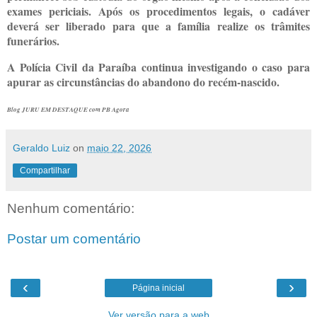
exames periciais. Após os procedimentos legais, o cadáver
deverá ser liberado para que a família realize os trâmites
funerários.
A Polícia Civil da Paraíba continua investigando o caso para
apurar as circunstâncias do abandono do recém-nascido.
Blog JURU EM DESTAQUE com PB Agora
Geraldo Luiz
on
maio 22, 2026
Compartilhar
Nenhum comentário:
Postar um comentário
‹
›
Página inicial
Ver versão para a web