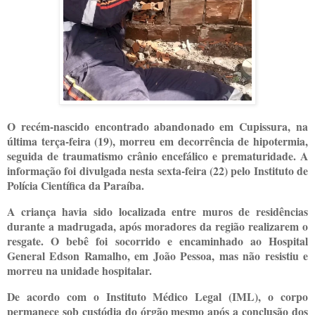
O recém-nascido encontrado abandonado em Cupissura, na
última terça-feira (19), morreu em decorrência de hipotermia,
seguida de traumatismo crânio encefálico e prematuridade. A
informação foi divulgada nesta sexta-feira (22) pelo Instituto de
Polícia Científica da Paraíba.
A criança havia sido localizada entre muros de residências
durante a madrugada, após moradores da região realizarem o
resgate. O bebê foi socorrido e encaminhado ao Hospital
General Edson Ramalho, em João Pessoa, mas não resistiu e
morreu na unidade hospitalar.
De acordo com o Instituto Médico Legal (IML), o corpo
permanece sob custódia do órgão mesmo após a conclusão dos