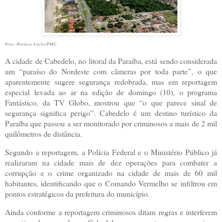
Foto: Petrúcio Carlo/PMC
A cidade de Cabedelo, no litoral da Paraíba, está sendo considerada
um “paraíso do Nordeste com câmeras por toda parte”, o que
aparentemente sugere segurança redobrada, mas em reportagem
especial levada ao ar na edição de domingo (10), o programa
Fantástico, da TV Globo, mostrou que “o que parece sinal de
segurança significa perigo”. Cabedelo é um destino turístico da
Paraíba que passou a ser monitorado por criminosos a mais de 2 mil
quilômetros de distância.
Segundo a reportagem, a Polícia Federal e o Ministério Público já
realizaram na cidade mais de dez operações para combater a
corrupção e o crime organizado na cidade de mais de 60 mil
habitantes, identificando que o Comando Vermelho se infiltrou em
pontos estratégicos da prefeitura do município.
Ainda conforme a reportagem criminosos ditam regras e interferem