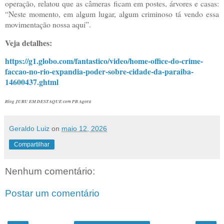
operação, relatou que as câmeras ficam em postes, árvores e casas:
“Neste momento, em algum lugar, algum criminoso tá vendo essa
movimentação nossa aqui”.
Veja detalhes:
https://g1.globo.com/fantastico/video/home-office-do-crime-
faccao-no-rio-expandia-poder-sobre-cidade-da-paraiba-
14600437.ghtml
Blog JURU EM DESTAQUE com PB Agora
Geraldo Luiz
on
maio 12, 2026
Compartilhar
Nenhum comentário:
Postar um comentário