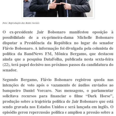
Foto: Reprodução das Redes Sociais
O ex-presidente Jair Bolsonaro manifestou oposição à
possibilidade de a ex-primeira-dama Michelle Bolsonaro
disputar a Presidência da República no lugar do senador
Flávio Bolsonaro. A informação foi divulgada pela colunista de
política da BandNews FM, Mônica Bergamo, que destacou
ainda que a pesquisa DataFolha, publicada nesta sexta-feira
(22), terá papel decisivo nos próximos passos da candidatura do
senador.
Segundo Bergamo, Flávio Bolsonaro registrou queda nas
intenções de voto após o vazamento de áudios enviados ao
banqueiro Daniel Vorcaro. Nas mensagens, o parlamentar
solicitava recursos para financiar o filme “Dark Horse”,
produção sobre a trajetória política de Jair Bolsonaro que está
sendo gravada nos Estados Unidos e será lançada em inglês. O
episódio gerou repercussão política e ampliou a pressão sobre a