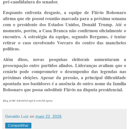
pré-candidatura do senador.
Enquanto enfrenta desgaste, a equipe de Flávio Bolsonaro
afirma que ele possui reunião marcada para a próxima semana
com o presidente dos Estados Unidos, Donald Trump. Até o
momento, porém, a Casa Branca não confirmou oficialmente o
encontro. A estratégia da equipe, segundo Bergamo, é tentar
retirar o caso envolvendo Vorcaro do centro das manchetes
políticas.
Além disso, novas pesquisas eleitorais aumentaram a
preocupação entre partidos aliados. Lideranças avaliam que o
cenário pode comprometer o desempenho das legendas nas
próximas eleições. Apesar da pressão, a principal dificuldade
apontada nos bastidores é a ausência de outro nome da família
Bolsonaro que possa substituir Flávio na disputa presidencial.
Blog JURU EM DESTAQUE com PB Agora
Geraldo Luiz
on
maio 22, 2026
Compartilhar