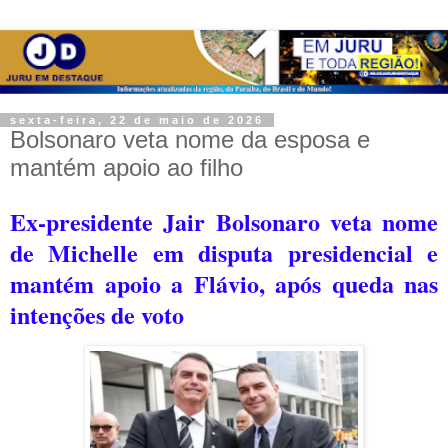
sexta-feira, 22 de maio de 2026
Bolsonaro veta nome da esposa e
mantém apoio ao filho
Ex-presidente Jair Bolsonaro veta nome
de Michelle em disputa presidencial e
mantém apoio a Flávio, após queda nas
intenções de voto