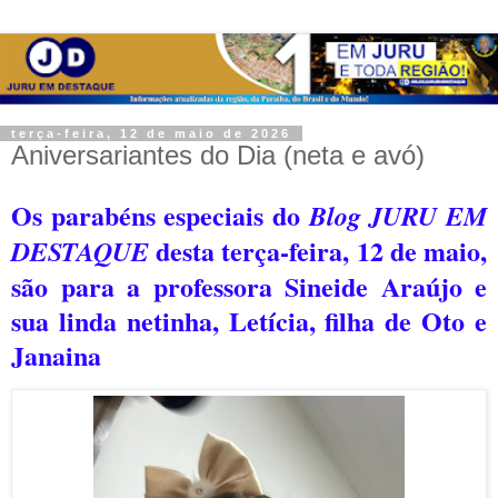
terça-feira, 12 de maio de 2026
Aniversariantes do Dia (neta e avó)
Os parabéns especiais do
Blog JURU EM
desta terça-feira, 12 de maio,
DESTAQUE
são para a professora Sineide Araújo e
sua linda netinha, Letícia, filha de Oto e
Janaina