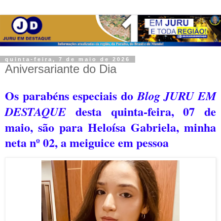
quinta-feira, 7 de maio de 2026
Aniversariante do Dia
Os parabéns especiais do
Blog JURU EM
desta quinta-feira, 07 de
DESTAQUE
maio, são para Heloísa Gabriela, minha
neta nº 02, a meiguice em pessoa