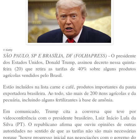
© Getty
S
ÃO PAULO, SP E BRASÍLIA, DF (FOLHAPRESS)
- O presidente
dos Estados Unidos, Donald Trump, assinou decreto nessa quinta-
feira (20) que retira as tarifas de 40% sobre alguns produtos
agrícolas vendidos pelo Brasil.
Estão incluídos na lista carne e café, produtos importantes da pauta
exportadora brasileira. Ao todo, são mais de 200 itens agrícolas e da
pecuária, incluindo alguns fertilizantes à base de amônia.
Em comunicado, Trump cita a conversa que teve por
videoconferência com o presidente brasileiro, Luiz Inácio Lula da
Silva (PT). O republicano afirma que ouviu opiniões de outras
autoridades no sentido de que as tarifas não são mais necessárias
porque "houve progresso inicial nas negociações com o governo do