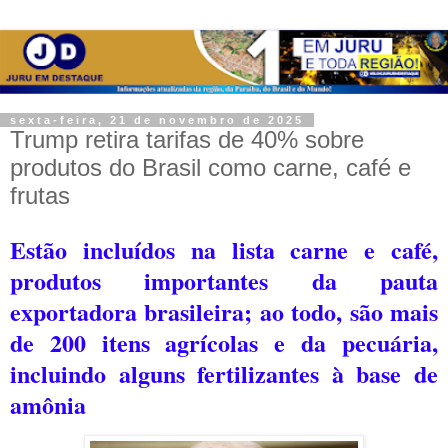
sexta-feira, 21 de novembro de 2025
Trump retira tarifas de 40% sobre
produtos do Brasil como carne, café e
frutas
Estão incluídos na lista carne e café,
produtos importantes da pauta
exportadora brasileira; a
o todo, são mais
de 200 itens agrícolas e da pecuária,
incluindo alguns fertilizantes à base de
amônia