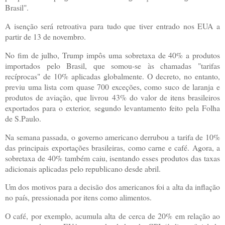
Brasil".
A isenção será retroativa para tudo que tiver entrado nos EUA a
partir de 13 de novembro.
No fim de julho, Trump impôs uma sobretaxa de 40% a produtos
importados pelo Brasil, que somou-se às chamadas "tarifas
recíprocas" de 10% aplicadas globalmente. O decreto, no entanto,
previu uma lista com quase 700 exceções, como suco de laranja e
produtos de aviação, que livrou 43% do valor de itens brasileiros
exportados para o exterior, segundo levantamento feito pela Folha
de S.Paulo.
Na semana passada, o governo americano derrubou a tarifa de 10%
das principais exportações brasileiras, como carne e café. Agora, a
sobretaxa de 40% também caiu, isentando esses produtos das taxas
adicionais aplicadas pelo republicano desde abril.
Um dos motivos para a decisão dos americanos foi a alta da inflação
no país, pressionada por itens como alimentos.
O café, por exemplo, acumula alta de cerca de 20% em relação ao