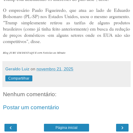
O empresário Paulo Figueiredo, que atua ao lado de Eduardo
Bolsonaro (PL-SP) nos Estados Unidos, usou o mesmo argumento.
"Trump simplesmente retirou as tarifas de alguns produtos
brasileiros (como já tinha feito anteriormente) em busca da redução
de preços domésticos -em alguns setores onde os EUA não são
competitivos", disse.
Blog JURU EM DESTAQUE com Notícias ao Minuto
Geraldo Luiz
on
novembro 21, 2025
Compartilhar
Nenhum comentário:
Postar um comentário
‹
›
Página inicial