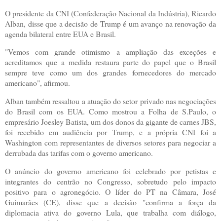
O presidente da CNI (Confederação Nacional da Indústria), Ricardo
Alban, disse que a decisão de Trump é um avanço na renovação da
agenda bilateral entre EUA e Brasil.
"Vemos com grande otimismo a ampliação das exceções e
acreditamos que a medida restaura parte do papel que o Brasil
sempre teve como um dos grandes fornecedores do mercado
americano", afirmou.
Alban também ressaltou a atuação do setor privado nas negociações
do Brasil com os EUA. Como mostrou a Folha de S.Paulo, o
empresário Joesley Batista, um dos donos da gigante de carnes JBS,
foi recebido em audiência por Trump, e a própria CNI foi a
Washington com representantes de diversos setores para negociar a
derrubada das tarifas com o governo americano.
O anúncio do governo americano foi celebrado por petistas e
integrantes do centrão no Congresso, sobretudo pelo impacto
positivo para o agronegócio. O líder do PT na Câmara, José
Guimarães (CE), disse que a decisão "confirma a força da
diplomacia ativa do governo Lula, que trabalha com diálogo,