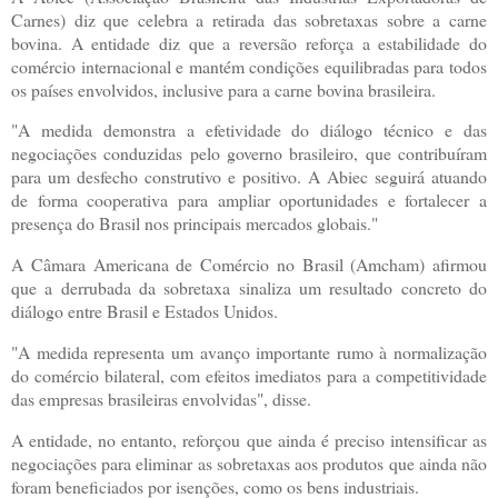
Carnes) diz que celebra a retirada das sobretaxas sobre a carne
bovina. A entidade diz que a reversão reforça a estabilidade do
comércio internacional e mantém condições equilibradas para todos
os países envolvidos, inclusive para a carne bovina brasileira.
"A medida demonstra a efetividade do diálogo técnico e das
negociações conduzidas pelo governo brasileiro, que contribuíram
para um desfecho construtivo e positivo. A Abiec seguirá atuando
de forma cooperativa para ampliar oportunidades e fortalecer a
presença do Brasil nos principais mercados globais."
A Câmara Americana de Comércio no Brasil (Amcham) afirmou
que a derrubada da sobretaxa sinaliza um resultado concreto do
diálogo entre Brasil e Estados Unidos.
"A medida representa um avanço importante rumo à normalização
do comércio bilateral, com efeitos imediatos para a competitividade
das empresas brasileiras envolvidas", disse.
A entidade, no entanto, reforçou que ainda é preciso intensificar as
negociações para eliminar as sobretaxas aos produtos que ainda não
foram beneficiados por isenções, como os bens industriais.