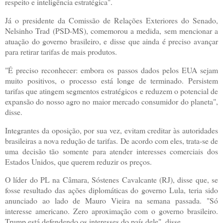
respeito e inteligência estratégica".
Já o presidente da Comissão de Relações Exteriores do Senado,
Nelsinho Trad (PSD-MS), comemorou a medida, sem mencionar a
atuação do governo brasileiro, e disse que ainda é preciso avançar
para retirar tarifas de mais produtos.
"É preciso reconhecer: embora os passos dados pelos EUA sejam
muito positivos, o processo está longe de terminado. Persistem
tarifas que atingem segmentos estratégicos e reduzem o potencial de
expansão do nosso agro no maior mercado consumidor do planeta",
disse.
Integrantes da oposição, por sua vez, evitam creditar às autoridades
brasileiras a nova redução de tarifas. De acordo com eles, trata-se de
uma decisão tão somente para atender interesses comerciais dos
Estados Unidos, que querem reduzir os preços.
O líder do PL na Câmara, Sóstenes Cavalcante (RJ), disse que, se
fosse resultado das ações diplomáticas do governo Lula, teria sido
anunciado ao lado de Mauro Vieira na semana passada. "Só
interesse americano. Zero aproximação com o governo brasileiro.
Trump está defendendo os interesses do país dele", disse.