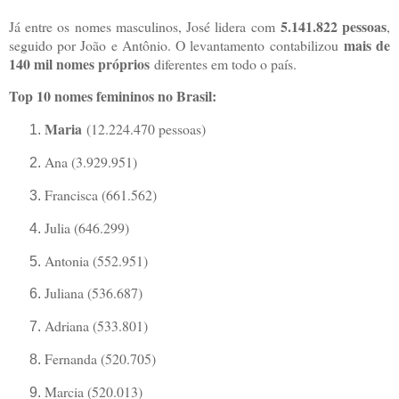
5.141.822 pessoas
Já entre os nomes masculinos, José lidera com
,
mais de
seguido por João e Antônio. O levantamento contabilizou
140 mil nomes próprios
diferentes em todo o país.
Top 10 nomes femininos no Brasil:
Maria
(12.224.470 pessoas)
Ana (3.929.951)
Francisca (661.562)
Julia (646.299)
Antonia (552.951)
Juliana (536.687)
Adriana (533.801)
Fernanda (520.705)
Marcia (520.013)