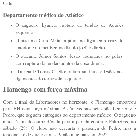
Galo.
Departamento médico do Atlético
O zagueiro Lyanco: ruptura do tendão de Aquiles
esquerdo.
O atacante Caio Maia: ruptura no ligamento cruzado
anterior e no menisco medial do joelho direito.
O atacante Júnior Santos: lesão traumática no púbis,
com ruptura do tendão adutor da coxa direita.
O atacante Tomás Cuello: fratura na fíbula e lesões nos
ligamentos do tornozelo esquerdo.
Flamengo com força máxima
Com a final da Libertadores no horizonte, o Flamengo embarcou
para BH com força máxima. As únicas ausências são Léo Ortiz e
Pedro, que seguem entregues ao departamento médico. O zagueiro
ainda é tratado como dúvida para a partida contra o Palmeiras, no
sábado (29). O clube não descarta a presença de Pedro, mas a
tendência é de que o camisa 9 não atue mais em 2025.