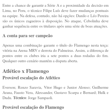
Entre a chance de garantir a Série A e a proximidade da decisão em
Lima, no Peru, o técnico Filipe Luís deve fazer mudanças pontuais
na equipe. Na defesa, contudo, não há opções: Danilo e Léo Pereira
são os únicos zagueiros à disposição. No ataque, Cebolinha deve
ganhar sequência entre os titulares após uma série de boas atuações.
A conta para ser campeão
Apenas uma combinação garante o título do Flamengo nesta terça:
vitória na Arena MRV e derrota do Palmeiras. Assim, a diferença de
pontos entre os clubes iria a sete pontos a duas rodadas do fim.
Qualquer outro cenário mantém a disputa aberta.
Atlético x Flamengo
Provável escalação do Atlético
Everson; Renzo Saravia, Vitor Hugo e Junior Alonso; Guilherme
Arana, Fausto Vera, Alexsander, Gustavo Scarpa e Bernard; Hulk e
Técnico
Dudu.
: Jorge Sampaoli.
Provável escalação do Flamengo