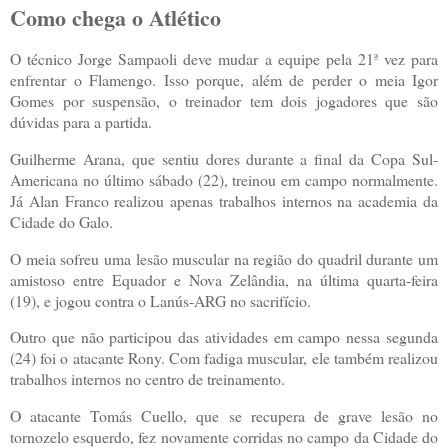
Como chega o Atlético
O técnico Jorge Sampaoli deve mudar a equipe pela 21ª vez para
enfrentar o Flamengo. Isso porque, além de perder o meia Igor
Gomes por suspensão, o treinador tem dois jogadores que são
dúvidas para a partida.
Guilherme Arana, que sentiu dores durante a final da Copa Sul-
Americana no último sábado (22), treinou em campo normalmente.
Já Alan Franco realizou apenas trabalhos internos na academia da
Cidade do Galo.
O meia sofreu uma lesão muscular na região do quadril durante um
amistoso entre Equador e Nova Zelândia, na última quarta-feira
(19), e jogou contra o Lanús-ARG no sacrifício.
Outro que não participou das atividades em campo nessa segunda
(24) foi o atacante Rony. Com fadiga muscular, ele também realizou
trabalhos internos no centro de treinamento.
O atacante Tomás Cuello, que se recupera de grave lesão no
tornozelo esquerdo, fez novamente corridas no campo da Cidade do