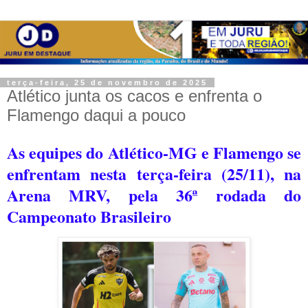
terça-feira, 25 de novembro de 2025
Atlético junta os cacos e enfrenta o
Flamengo daqui a pouco
As equipes do Atlético-MG e Flamengo se
enfrentam nesta terça-feira (25/11), na
Arena MRV, pela 36ª rodada do
Campeonato Brasileiro