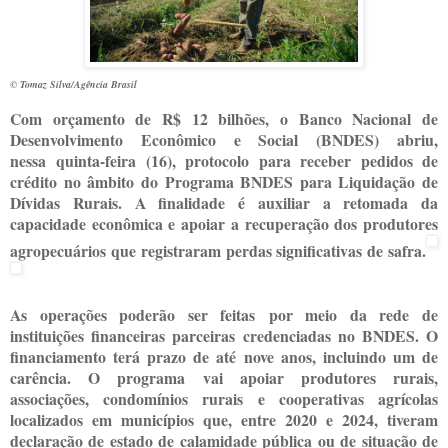
© Tomaz Silva/Agência Brasil
Com orçamento de R$ 12 bilhões, o Banco Nacional de
Desenvolvimento Econômico e Social (BNDES) abriu,
nessa quinta-feira (16), protocolo para receber pedidos de
crédito no âmbito do Programa BNDES para Liquidação de
Dívidas Rurais. A finalidade é auxiliar a retomada da
capacidade econômica e apoiar a recuperação dos produtores
agropecuários que registraram perdas significativas de safra.
As operações poderão ser feitas por meio da rede de
instituições financeiras parceiras credenciadas no BNDES. O
financiamento terá prazo de até nove anos, incluindo um de
carência. O programa vai apoiar produtores rurais,
associações, condomínios rurais e cooperativas agrícolas
localizados em municípios que, entre 2020 e 2024, tiveram
declaração de estado de calamidade pública ou de situação de