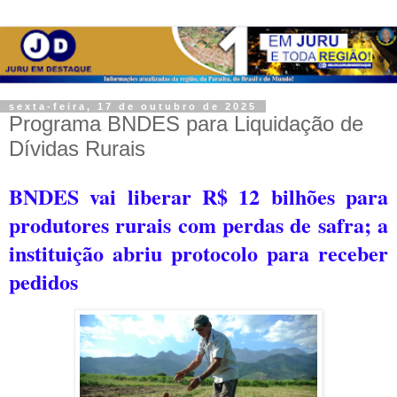
sexta-feira, 17 de outubro de 2025
Programa BNDES para Liquidação de
Dívidas Rurais
BNDES vai liberar R$ 12 bilhões para
produtores rurais com perdas de safra; a
i
nstituição abriu protocolo para receber
pedidos