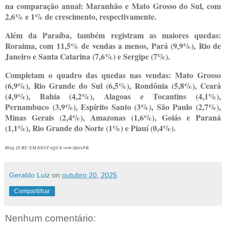
na comparação anual: Maranhão e Mato Grosso do Sul, com
2,6% e 1% de crescimento, respectivamente.
Além da Paraíba, também registram as maiores quedas:
Roraima, com 11,5% de vendas a menos, Pará (9,9%), Rio de
Janeiro e Santa Catarina (7,6%) e Sergipe (7%).
Completam o quadro das quedas nas vendas: Mato Grosso
(6,9%), Rio Grande do Sul (6,5%), Rondônia (5,8%), Ceará
(4,9%), Bahia (4,2%), Alagoas e Tocantins (4,1%),
Pernambuco (3,9%), Espírito Santo (3%), São Paulo (2,7%),
Minas Gerais (2,4%), Amazonas (1,6%), Goiás e Paraná
(1,1%), Rio Grande do Norte (1%) e Piauí (0,4%).
Blog JURU EM DESTAQUE com MaisPB
Geraldo Luiz
on
outubro 20, 2025
Compartilhar
Nenhum comentário: