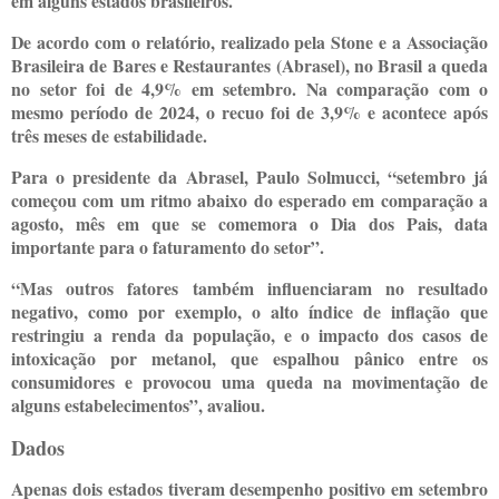
em alguns estados brasileiros.
De acordo com o relatório, realizado pela Stone e a Associação
Brasileira de Bares e Restaurantes (Abrasel), no Brasil a queda
no setor foi de 4,9% em setembro. Na comparação com o
mesmo período de 2024, o recuo foi de 3,9% e acontece após
três meses de estabilidade.
Para o presidente da Abrasel, Paulo Solmucci, “setembro já
começou com um ritmo abaixo do esperado em comparação a
agosto, mês em que se comemora o Dia dos Pais, data
importante para o faturamento do setor”.
“Mas outros fatores também influenciaram no resultado
negativo, como por exemplo, o alto índice de inflação que
restringiu a renda da população, e o impacto dos casos de
intoxicação por metanol, que espalhou pânico entre os
consumidores e provocou uma queda na movimentação de
alguns estabelecimentos”, avaliou.
Dados
Apenas dois estados tiveram desempenho positivo em setembro