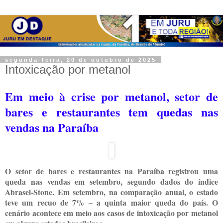
segunda-feira, 20 de outubro de 2025
Intoxicação por metanol
Em meio à crise por metanol, setor de
bares e restaurantes tem quedas nas
vendas na Paraíba
O setor de bares e restaurantes na Paraíba registrou uma
queda nas vendas em setembro, segundo dados do índice
Abrasel-Stone. Em setembro, na comparação anual, o estado
teve um recuo de 7% – a quinta maior queda do país. O
cenário acontece em meio aos casos de intoxicação por metanol