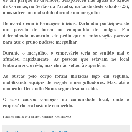
de Coremas, no Sertão da Paraíba, na tarde deste sábado (25),
após sofrer um mal súbito durante um mergulho.
De acordo com informações iniciais, Derlândio participava de
um passeio de barco na companhia de amigos. Em
determinado momento, ele pediu que a embarcação parasse
para que o grupo pudesse mergulhar.
Durante o mergulho, o empresário teria se sentido mal e
afundou rapidamente. As pessoas que estavam no local
tentaram socorrê-lo, mas ele não voltou à superfície.
As buscas pelo corpo foram iniciadas logo em seguida,
mobilizando equipes de resgate e mergulhadores. Mas, até o
momento, Derlândio Nunes segue desaparecido.
O caso causou comoção na comunidade local, onde o
empresário era bastante conhecido.
Polêmica Paraíba com Emerson Machado - Gerlane Neto