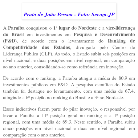
Praia de João Pessoa - Foto: Secom-JP
Paraíba
1º lugar do Nordeste
vice-liderança
A
conquistou o
e a
do Brasil
Pesquisa e Desenvolvimento
em investimentos em
(P&D)
Ranking de
, de acordo com o levantamento do
Competitividade dos Estados
, divulgado pelo Centro de
Liderança Pública (CLP). Ao todo, o Estado subiu seis posições em
nível nacional, e duas posições em nível regional, em comparação
ao ano anterior, consolidando-se como referência em inovação.
De acordo com o ranking, a Paraíba atingiu a média de 80,9 em
investimentos públicos em P&D. A pesquisa científica do Estado
também foi destaque no levantamento, com uma média de 67,4,
atingindo a 6ª posição no ranking do Brasil e a 3ª no Nordeste.
Esses indicativos fazem parte do pilar inovação, o responsável por
levar a Paraíba a 11ª posição geral no ranking e a 1ª posição
regional, com uma média de 69,3. Neste sentido, a Paraíba subiu
cinco posições em nível nacional e duas em nível regional, em
comparação com o ano anterior.