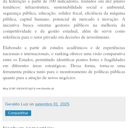
da federação a partir de 100 indicadores, reunidos em dez pilares
temáticos: infraestrutura, sustentabilidade social e ambiental,
segurança pública, educação, solidez fiscal, eficiência da máquina
pública, capital humano, potencial de mercado e inovação. A
iniciativa busca orientar gestores públicos na melhoria da
competitividade e da gestão estadual, além de servir como
referência para o setor privado em decisões de investimento.
Elaborado a partir de estudos acadêmicos e de experiências
nacionais e internacionais, o ranking oferece uma visão comparativa
entre os Estados, permitindo identificar pontos fortes e fragilidades
em diferentes áreas estratégicas. Dessa forma, torna-se uma
ferramenta prática tanto para o monitoramento de políticas públicas
quanto para a atração de novos negócios.
Blog JURU EM DESTAQUE com Paraíba Já
Geraldo Luiz
on
setembro 01, 2025
Compartilhar