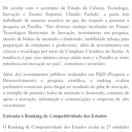
De acordo com o secretário de Estado da Ciência, Tecnologia,
Inovação e Ensino Superior, Claudio Furtado, a pasta tem
trabalhado de maneira assertiva no que diz respeito a priorizar a
pesquisa na Paraíba. “São diversas startups incubadas no Parque
Tecnológico Horizontes de Inovação, investimento em pesquisa,
através de bolsas de mestrado e doutorado, mobilidade urbana para
preparação de estudantes e professores, além de investimentos em
ciência e tecnologia por meio do Complexo Científico do Sertão. A
tendência é que esse número cresça ainda mais e a Paraíba se torne
referência em inovação no país”, comentou o secretário.
Além dos investimentos públicos realizados em P&D (Pesquisa e
Desenvolvimento) e pesquisa científica, o ranking avaliou
parâmetros essenciais para chegar ao resultado do pilar de inovação,
a exemplo de patentes; bolsa de mestrado e doutorado, estrutura de
apoio à inovação, informação e comunicação; e empresas de alto
crescimento.
Entenda o Ranking de Competitividade dos Estados
O Ranking de Competitividade dos Estados avalia as 27 unidades