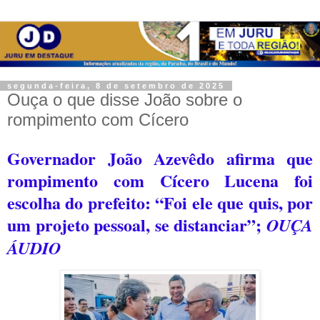
segunda-feira, 8 de setembro de 2025
Ouça o que disse João sobre o
rompimento com Cícero
Governador João Azevêdo afirma que
rompimento com Cícero Lucena foi
escolha do prefeito: “Foi ele que quis, por
um projeto pessoal, se distanciar”;
OUÇA
ÁUDIO