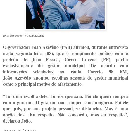
Foto: divulgação -
PUBLICIDADE
O governador João Azevêdo (PSB) afirmou, durante entrevista
nesta segunda-feira (08), que o rompimento político com o
prefeito de João Pessoa, Cícero Lucena (PP), partiu
exclusivamente do gestor municipal. De acordo com
informações veiculadas na rádio Correio 98 FM,
João
Azevêdo
apontou escolhas pessoais do gestor municipal
como o principal motivo do afastamento.
“Foi uma escolha dele. Foi ele que saiu. Foi ele quem rompeu
com o governo. O governo não rompeu com ninguém. Foi ele
que quis, por um projeto pessoal, se distanciar. Mas é uma
opção dele. Eu respeito. Não concordo, mas eu respeito”,
declarou João.