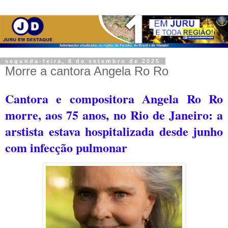
segunda-feira, 8 de setembro de 2025
Morre a cantora Angela Ro Ro
Cantora e compositora Angela Ro Ro
morre, aos 75 anos, no Rio de Janeiro: a
a
rstista estava hospitalizada desde junho
com infecção pulmonar