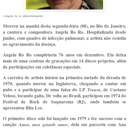
© angela_ro_ro_oficial/Instagram
Morreu na manhã desta segunda-feira (08), no Rio de Janeiro,
a cantora e compositora Angela Ro Ro. Hospitalizada desde
junho, com quadro de infecção pulmonar, a artista não resistiu
ao agravamento da doença.
Angela Ro Ro completaria 76 anos em dezembro. Ela deixa
mais de uma centena de gravações em 14 discos próprios, além
de participações em coletâneas especiais.
A carreira de artista iniciou na primeira metade da década de
1970, quando morou na Inglaterra, chegando a cantar em
pubs e a participar de uma faixa do LP
, de Caetano
Transa
Veloso, tocando gaita. De volta ao Brasil, participou em 1974 do
Festival de Rock de Saquarema (RJ), onde também se
apresentou Rita Lee.
O primeiro disco solo foi lançado em 1979 e fez sucesso com a
canção
, dela em parceria com Ana
Amor, meu grande amor