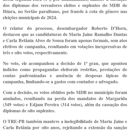
dos diplomas dos vereadores eleitos e suplentes do MDB de
Ibiara, no Sertão paraibano, por fraude à cota de gênero nas
eleições municipais de 2024.
O relator do processo, desembargador Roberto D’Horn,
destacou que as candidaturas de Maria Jaine Ramalho Dantas
e Carla Betânia Alves de Sousa foram apenas formais, sem atos
efetivos de campanha, resultando em votações inexpressivas de
três e oito votos, respectivamente.
No voto, ele acompanhou a decisão de 1º grau, que apontou
indícios como propagandas eleitorais restritas, prestações de
contas padronizadas e ausência de despesas típicas de
campanha, limitando-se a gastos com contador e advogado.
Com a decisão, os votos obtidos pelo MDB no município foram
anulados, resultando na perda dos mandatos de Margarida
(349 votos) e Edjam Pereira (314 votos), além da cassação dos
diplomas de oito suplentes.
O TRE-PB também manteve a inelegibilidade de Maria Jaine e
Carla Betânia por oito anos, rejeitando a extensão da sanção