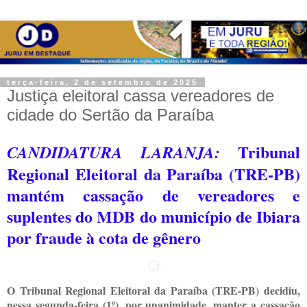
terça-feira, 2 de setembro de 2025
Justiça eleitoral cassa vereadores de
cidade do Sertão da Paraíba
Tribunal
CANDIDATURA LARANJA:
Regional Eleitoral da Paraíba (TRE-PB)
mantém cassação de vereadores e
suplentes do MDB do município de Ibiara
por fraude à cota de gênero
O Tribunal Regional Eleitoral da Paraíba (TRE-PB) decidiu,
nessa segunda-feira (1º), por unanimidade, manter a cassação