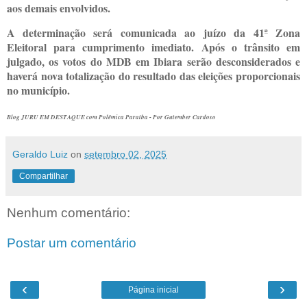
aos demais envolvidos.
A determinação será comunicada ao juízo da 41ª Zona
Eleitoral para cumprimento imediato. Após o trânsito em
julgado, os votos do MDB em Ibiara serão desconsiderados e
haverá nova totalização do resultado das eleições proporcionais
no município.
Blog JURU EM DESTAQUE com Polêmica Paraíba - Por Gutember Cardoso
Geraldo Luiz
on
setembro 02, 2025
Compartilhar
Nenhum comentário:
Postar um comentário
‹
›
Página inicial