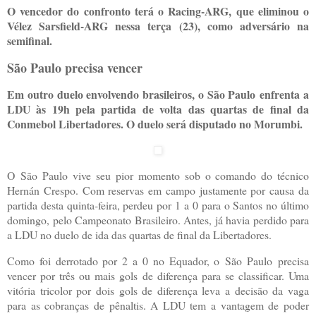
O vencedor do confronto terá o Racing-ARG, que eliminou o
Vélez Sarsfield-ARG nessa terça (23), como adversário na
semifinal.
São Paulo precisa vencer
Em outro duelo envolvendo brasileiros, o São Paulo enfrenta a
LDU às 19h pela partida de volta das quartas de final da
Conmebol Libertadores. O duelo será disputado no Morumbi.
O São Paulo vive seu pior momento sob o comando do técnico
Hernán Crespo. Com reservas em campo justamente por causa da
partida desta quinta-feira, perdeu por 1 a 0 para o Santos no último
domingo, pelo Campeonato Brasileiro. Antes, já havia perdido para
a LDU no duelo de ida das quartas de final da Libertadores.
Como foi derrotado por 2 a 0 no Equador, o São Paulo precisa
vencer por três ou mais gols de diferença para se classificar. Uma
vitória tricolor por dois gols de diferença leva a decisão da vaga
para as cobranças de pênaltis. A LDU tem a vantagem de poder