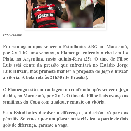
PUBLICIDADE
Em vantagem após vencer o Estudiantes-ARG no Maracanã,
por 2 a 1 há uma semana, o Flamengo enfrenta o rival em La
Plata, na Argentina, nesta quinta-feira (25). O time de Filipe
Luís está ciente da pressão que enfrentará no Estádio Jorge
Luis Hirschi, mas promete manter a proposta de jogo e buscar
a vitória. A bola rola às 21h30 (de Brasília).
O Flamengo está em vantagem no confronto após vencer o jogo
de ida, no Maracanã, por 2 a 1. O time de Filipe Luís avança às
semifinais da Copa com qualquer empate ou vitória.
Se o Estudiantes devolver a diferença , a decisão irá para os
pênaltis. Se vencer por um placar mais elástico, a partir de dois
gols de diferença, garante a vaga.