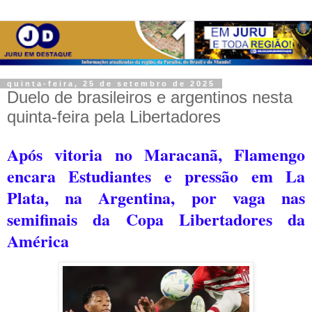
quinta-feira, 25 de setembro de 2025
Duelo de brasileiros e argentinos nesta
quinta-feira pela Libertadores
Após vitoria no Maracanã, Flamengo
encara Estudiantes e pressão em La
Plata, na Argentina, por vaga nas
semifinais da Copa Libertadores da
América