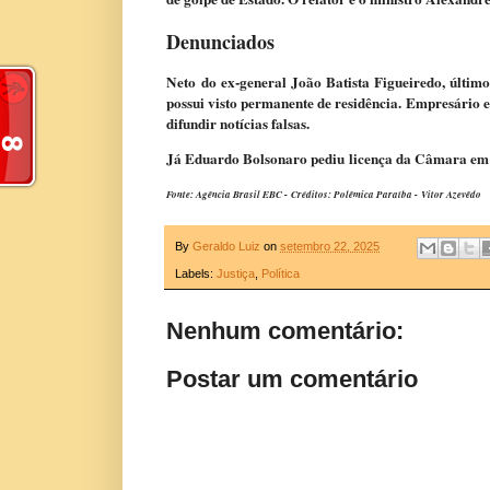
Denunciados
Neto do ex-general João Batista Figueiredo, último
possui visto permanente de residência. Empresário e
difundir notícias falsas.
Já Eduardo Bolsonaro pediu licença da Câmara em m
Fonte: Agência Brasil EBC - Créditos: Polêmica Paraíba - Vitor Azevêdo
By
Geraldo Luiz
on
setembro 22, 2025
Labels:
Justiça
,
Política
Nenhum comentário:
Postar um comentário