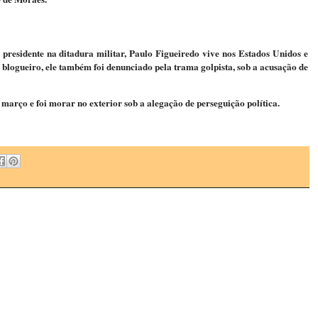
 presidente na ditadura militar, Paulo Figueiredo vive nos Estados Unidos e
 blogueiro, ele também foi denunciado pela trama golpista, sob a acusação de
arço e foi morar no exterior sob a alegação de perseguição política.