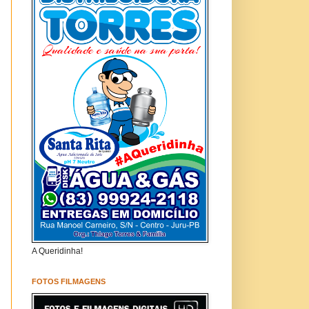
A Queridinha!
FOTOS FILMAGENS