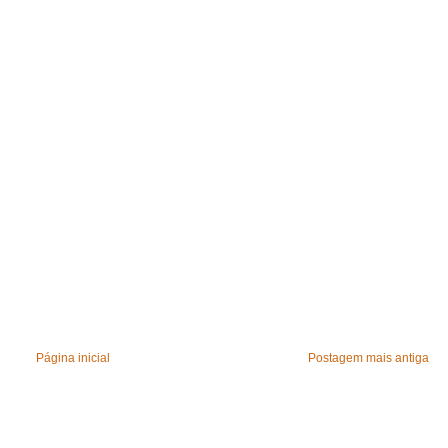
Página inicial
Postagem mais antiga