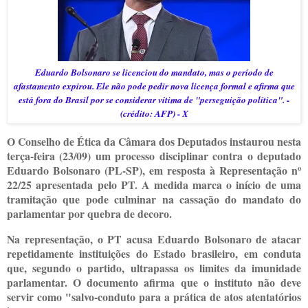
Eduardo Bolsonaro se licenciou do mandato, mas o período de
afastamento expirou. Ele não pode pedir nova licença formal e afirma que
está fora do Brasil por se considerar vítima de "perseguição política". -
(crédito: AFP) - X
O Conselho de Ética da Câmara dos Deputados instaurou nesta
terça-feira (23/09) um processo disciplinar contra o deputado
Eduardo Bolsonaro (PL-SP), em resposta à Representação nº
22/25 apresentada pelo PT. A medida marca o início de uma
tramitação que pode culminar na cassação do mandato do
parlamentar por quebra de decoro.
Na representação, o PT acusa Eduardo Bolsonaro de atacar
repetidamente instituições do Estado brasileiro, em conduta
que, segundo o partido, ultrapassa os limites da imunidade
parlamentar. O documento afirma que o instituto não deve
servir como "salvo-conduto para a prática de atos atentatórios