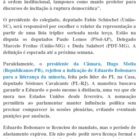
à ordem institucional, tampouco como manto protetor para
discursos de incitação à ruptura democrática".
O presidente do colegiado, deputado Fabio Schiochet (União-
SC), será responsável por escolher o relator da representação a
partir de uma lista tríplice sorteada nesta terça. Estão na
disputa os deputados Paulo Lemos (PSol-AP), Delegado
Marcelo Freitas (União-MG) e Duda Salabert (PDT-MG). A
definição é esperada até a próxima semana.
Paralelamente, o
presidente da Câmara, Hugo Motta
(Republicanos-PB), rejeitou a indicação de Eduardo Bolsonaro
para a liderança da minoria
, feita pelo líder do PL na Casa,
deputado Sóstenes Cavalcante (PL-RJ). A manobra buscava
garantir a Eduardo o posto mesmo à distância, uma vez que ele
mora nos Estados Unidos desde fevereiro. A nomeação
permitiria ao parlamentar manter influência política sem
precisar comparecer às sessões plenárias, evitando eventuais
punições por ausência.
Eduardo Bolsonaro se licenciou do mandato, mas o período de
afastamento expirou. Ele não pode pedir nova licença formal e