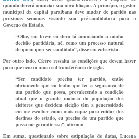
quando deverá anunciar sua nova filiação. A princípio, o gestor
municipal da capital paraibana deve mudar de partido nas
próximas semanas visando sua pré-candidatura para o
Governo do Estado.
“Olhe, em breve eu devo tá anunciando a minha
decisão partidária, né, como um processo natural
de quem quer ser candidato”, disse em entrevista
Por outro lado, Cícero ressalta as condições que devem haver
para que ocorra uma real transferência de sigla.
“Ser candidato precisa ter partido, então
obviamente que eu tenho que ter a segurança de
um partido que possa, prevalecendo a condição
atual que a grande maioria da população dos
eleitores que decidem eleição têm a generosidade
em me escolher como mais capaz para cuidar dos
destinos do estado, eu preciso de um partido que
possa me garantir isso”, afirmou.
Em suma, questionado sobre estipulação de datas, Lucena