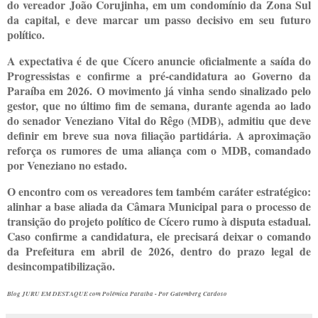
do vereador João Corujinha, em um condomínio da Zona Sul
da capital, e deve marcar um passo decisivo em seu futuro
político.
A expectativa é de que Cícero anuncie oficialmente a saída do
Progressistas e confirme a pré-candidatura ao Governo da
Paraíba em 2026. O movimento já vinha sendo sinalizado pelo
gestor, que no último fim de semana, durante agenda ao lado
do senador Veneziano Vital do Rêgo (MDB), admitiu que deve
definir em breve sua nova filiação partidária. A aproximação
reforça os rumores de uma aliança com o MDB, comandado
por Veneziano no estado.
O encontro com os vereadores tem também caráter estratégico:
alinhar a base aliada da Câmara Municipal para o processo de
transição do projeto político de Cícero rumo à disputa estadual.
Caso confirme a candidatura, ele precisará deixar o comando
da Prefeitura em abril de 2026, dentro do prazo legal de
desincompatibilização.
Blog JURU EM DESTAQUE com Polêmica Paraíba - Por Gutemberg Cardoso