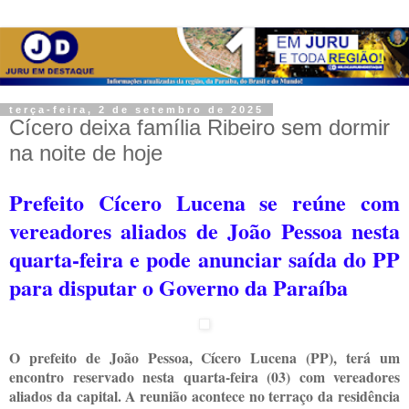
terça-feira, 2 de setembro de 2025
Cícero deixa família Ribeiro sem dormir
na noite de hoje
Prefeito Cícero Lucena se reúne com
vereadores aliados de João Pessoa nesta
quarta-feira e pode anunciar saída do PP
para disputar o Governo da Paraíba
O prefeito de João Pessoa, Cícero Lucena (PP), terá um
encontro reservado nesta quarta-feira (03) com vereadores
aliados da capital. A reunião acontece no terraço da residência