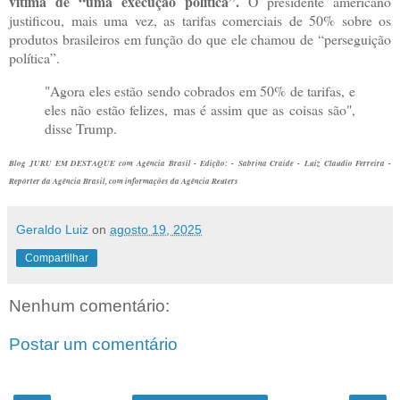
vítima de “uma execução política”.
O presidente americano
justificou, mais uma vez, as tarifas comerciais de 50% sobre os
produtos brasileiros em função do que ele chamou de “perseguição
política”.
"Agora eles estão sendo cobrados em 50% de tarifas, e
eles não estão felizes, mas é assim que as coisas são",
disse Trump.
Blog JURU EM DESTAQUE com Agência Brasil - Edição: - Sabrina Craide - Luiz Claudio Ferreira -
Repórter da Agência Brasil, com informações da Agência Reuters
Geraldo Luiz
on
agosto 19, 2025
Compartilhar
Nenhum comentário:
Postar um comentário