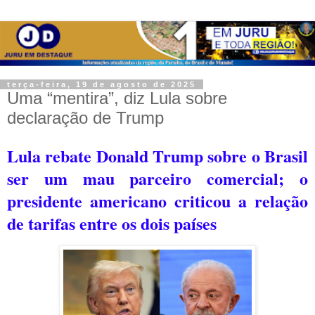
terça-feira, 19 de agosto de 2025
Uma “mentira”, diz Lula sobre
declaração de Trump
Lula rebate Donald Trump sobre o Brasil
ser um mau parceiro comercial; o
p
residente americano criticou a relação
de tarifas entre os dois países