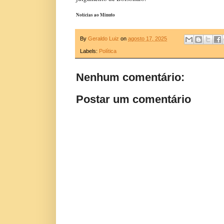
Notícias ao Minuto
By
Geraldo Luiz
on
agosto 17, 2025
Labels:
Política
Nenhum comentário:
Postar um comentário