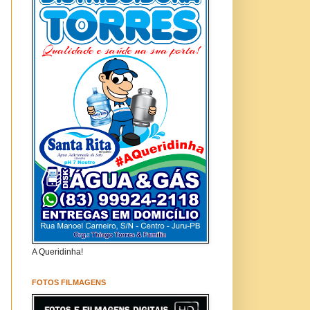
A Queridinha!
FOTOS FILMAGENS