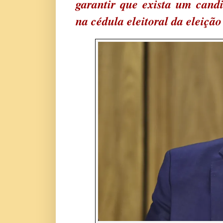
garantir que exista um cand
na cédula eleitoral da eleiçã