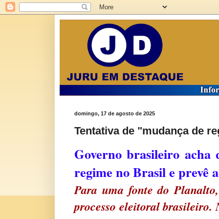
domingo, 17 de agosto de 2025
Tentativa de "mudança de r
Governo brasileiro ach
regime no Brasil e prevê 
Para uma fonte do Planalto,
processo eleitoral brasileiro.