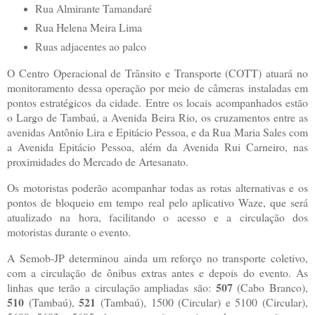
Rua Almirante Tamandaré
Rua Helena Meira Lima
Ruas adjacentes ao palco
O Centro Operacional de Trânsito e Transporte (COTT) atuará no
monitoramento dessa operação por meio de câmeras instaladas em
pontos estratégicos da cidade. Entre os locais acompanhados estão
o Largo de Tambaú, a Avenida Beira Rio, os cruzamentos entre as
avenidas Antônio Lira e Epitácio Pessoa, e da Rua Maria Sales com
a Avenida Epitácio Pessoa, além da Avenida Rui Carneiro, nas
proximidades do Mercado de Artesanato.
Os motoristas poderão acompanhar todas as rotas alternativas e os
pontos de bloqueio em tempo real pelo aplicativo Waze, que será
atualizado na hora, facilitando o acesso e a circulação dos
motoristas durante o evento.
A Semob-JP determinou ainda um reforço no transporte coletivo,
com a circulação de ônibus extras antes e depois do evento. As
507
linhas que terão a circulação ampliadas são:
(Cabo Branco),
510
521
(Tambaú),
(Tambaú), 1500 (Circular) e 5100 (Circular),