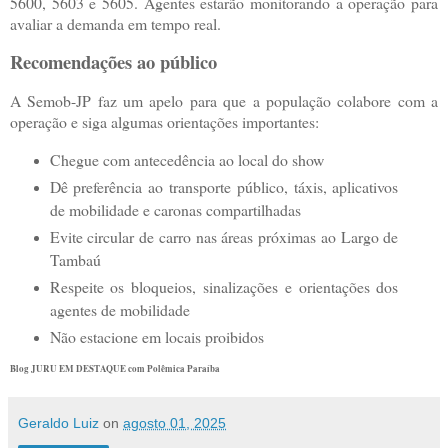
5600, 5603 e 5605. Agentes estarão monitorando a operação para
avaliar a demanda em tempo real.
Recomendações ao público
A Semob-JP faz um apelo para que a população colabore com a
operação e siga algumas orientações importantes:
Chegue com antecedência ao local do show
Dê preferência ao transporte público, táxis, aplicativos
de mobilidade e caronas compartilhadas
Evite circular de carro nas áreas próximas ao Largo de
Tambaú
Respeite os bloqueios, sinalizações e orientações dos
agentes de mobilidade
Não estacione em locais proibidos
Blog JURU EM DESTAQUE com Polêmica Paraíba
Geraldo Luiz
on
agosto 01, 2025