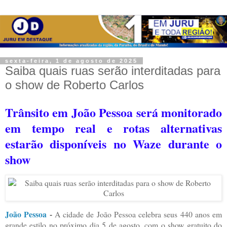
sexta-feira, 1 de agosto de 2025
Saiba quais ruas serão interditadas para
o show de Roberto Carlos
Trânsito em João Pessoa será monitorado
em tempo real e rotas alternativas
estarão disponíveis no Waze durante o
show
João Pessoa
-
A cidade de João Pessoa celebra seus 440 anos em
grande estilo no próximo dia 5 de agosto, com o show gratuito do