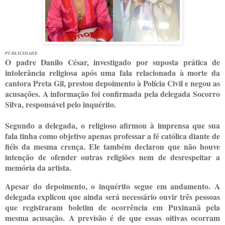
PUBLICIDADE
O padre Danilo César, investigado por suposta prática de
intolerância religiosa após uma fala relacionada à morte da
cantora Preta Gil, prestou depoimento à Polícia Civil e negou as
acusações. A informação foi confirmada pela delegada Socorro
Silva, responsável pelo inquérito.
Segundo a delegada, o religioso afirmou à imprensa que sua
fala tinha como objetivo apenas professar a fé católica diante de
fiéis da mesma crença. Ele também declarou que não houve
intenção de ofender outras religiões nem de desrespeitar a
memória da artista.
Apesar do depoimento, o inquérito segue em andamento. A
delegada explicou que ainda será necessário ouvir três pessoas
que registraram boletim de ocorrência em Puxinanã pela
mesma acusação. A previsão é de que essas oitivas ocorram