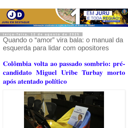
terça-feira, 12 de agosto de 2025
Quando o “amor” vira bala: o manual da
esquerda para lidar com opositores
Colômbia volta ao passado sombrio: pré-
candidato Miguel Uribe Turbay morto
após atentado político