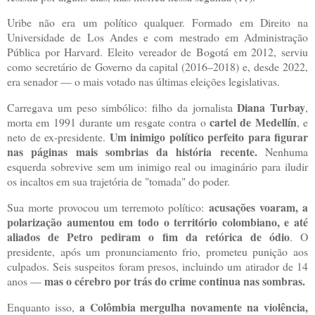
Uribe não era um político qualquer. Formado em Direito na
Universidade de Los Andes e com mestrado em Administração
Pública por Harvard. Eleito vereador de Bogotá em 2012, serviu
como secretário de Governo da capital (2016–2018) e, desde 2022,
era senador — o mais votado nas últimas eleições legislativas.
Diana Turbay
Carregava um peso simbólico: filho da jornalista
,
cartel de Medellín
morta em 1991 durante um resgate contra o
, e
Um inimigo político perfeito para figurar
neto de ex-presidente.
nas páginas mais sombrias da história recente.
Nenhuma
esquerda sobrevive sem um inimigo real ou imaginário para iludir
os incaltos em sua trajetória de "tomada" do poder.
acusações voaram, a
Sua morte provocou um terremoto político:
polarização aumentou em todo o território colombiano, e até
aliados de Petro pediram o fim da retórica de ódio
. O
presidente, após um pronunciamento frio, prometeu punição aos
culpados. Seis suspeitos foram presos, incluindo um atirador de 14
mas o cérebro por trás do crime continua nas sombras.
anos —
a Colômbia mergulha novamente na violência,
Enquanto isso,